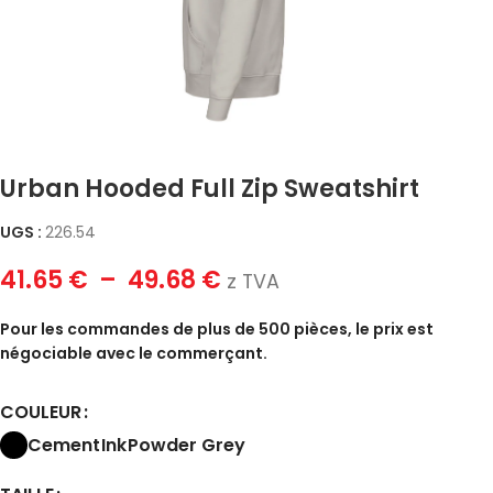
Urban Hooded Full Zip Sweatshirt
UGS :
226.54
41.65
€
–
49.68
€
z TVA
Pour les commandes de plus de 500 pièces, le prix est
négociable avec le commerçant.
COULEUR
Cement
Ink
Powder Grey