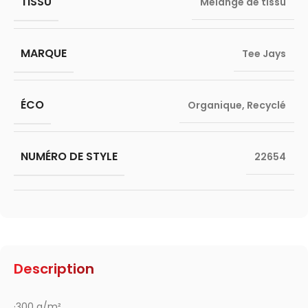
TISSU
Mélange de tissu
MARQUE
Tee Jays
ÉCO
Organique
,
Recyclé
NUMÉRO DE STYLE
22654
Description
·300 g/m²