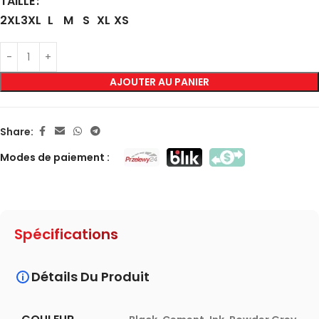
TAILLE
2XL
3XL
L
M
S
XL
XS
AJOUTER AU PANIER
Share:
Modes de paiement :
Spécifications
Détails Du Produit