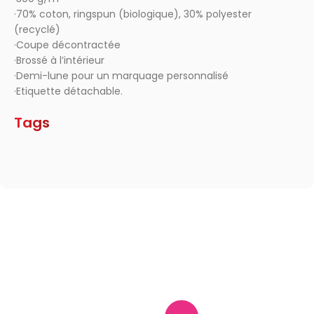
·70% coton, ringspun (biologique), 30% polyester
(recyclé)
·Coupe décontractée
·Brossé à l’intérieur
·Demi-lune pour un marquage personnalisé
·Etiquette détachable.
Tags