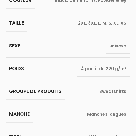
COULEUR
Black
,
Cement
,
Ink
,
Powder Grey
TAILLE
2XL
,
3XL
,
L
,
M
,
S
,
XL
,
XS
SEXE
unisexe
POIDS
À partir de 220 g/m²
GROUPE DE PRODUITS
Sweatshirts
MANCHE
Manches longues