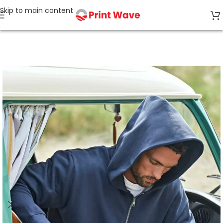
Skip to main content
Accueil
SANS ÉTIQUETTE