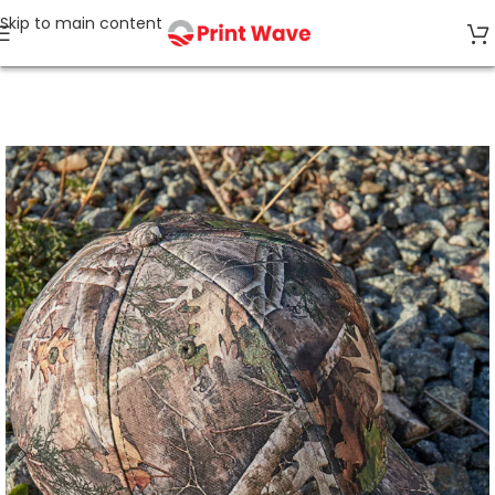
Skip to main content
Accueil
CASQUETTES, CHAPEAUX, BOB, GANTS, ECHARPES