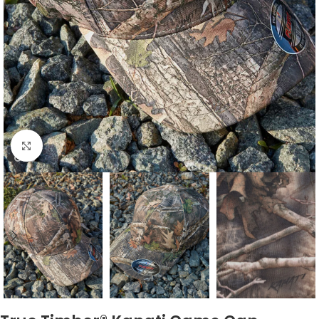
Click to enlarge