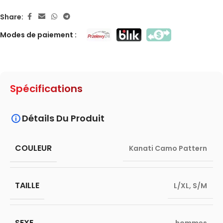
Share:
Modes de paiement :
Spécifications
Détails Du Produit
COULEUR
Kanati Camo Pattern
TAILLE
L/XL
,
S/M
SEXE