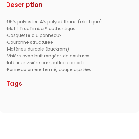
Description
·96% polyester, 4% polyuréthane (élastique)
·Motif TrueTimber® authentique
·Casquette à 6 panneaux
·Couronne structurée
·Matérieu durable (buckram)
·Visière avec huit rangées de coutures
·Intérieur visière camouflage assorti
·Panneau arrière fermé, coupe ajustée.
Tags