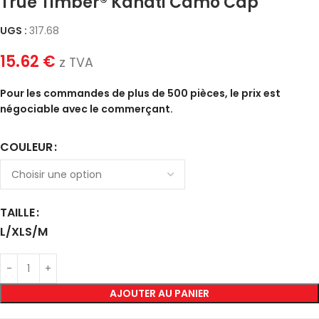
True Timber® Kanati Camo Cap
UGS :
317.68
15.62
€
z TVA
Pour les commandes de plus de 500 pièces, le prix est
négociable avec le commerçant.
COULEUR
TAILLE
L/XL
S/M
AJOUTER AU PANIER