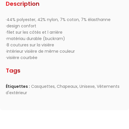
Description
·44% polyester, 42% nylon, 7% coton, 7% élasthanne
·design confort
·filet sur les côtés et l arrière
·matériau durable (buckram)
·8 coutures sur la visière
·intérieur visière de même couleur
·visière courbée
Tags
Étiquettes :
Casquettes
,
Chapeaux
,
Unisexe
,
Vêtements
d'extérieur