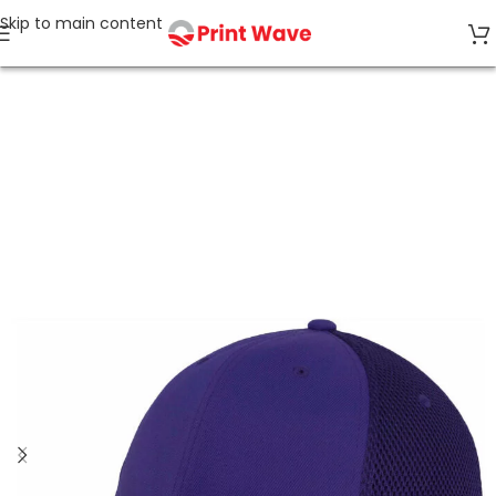
Skip to main content
Accueil
CASQUETTES, CHAPEAUX, BOB, GANTS, ECHARPES