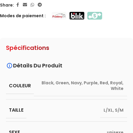
Share:
Modes de paiement :
Spécifications
Détails Du Produit
Black
,
Green
,
Navy
,
Purple
,
Red
,
Royal
,
COULEUR
White
TAILLE
L/XL
,
S/M
SEXE
unisexe