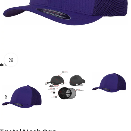
Click to enlarge