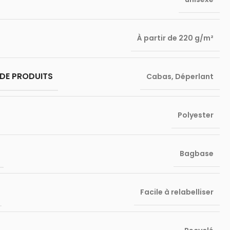
À partir de 220 g/m²
DE PRODUITS
Cabas
,
Déperlant
Polyester
Bagbase
Facile à relabelliser