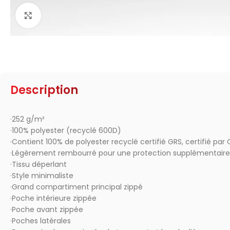
Click to enlarge
Description
·252 g/m²
·100% polyester (recyclé 600D)
·Contient 100% de polyester recyclé certifié GRS, certifié par
·Légèrement rembourré pour une protection supplémentaire
·Tissu déperlant
·Style minimaliste
·Grand compartiment principal zippé
·Poche intérieure zippée
·Poche avant zippée
·Poches latérales