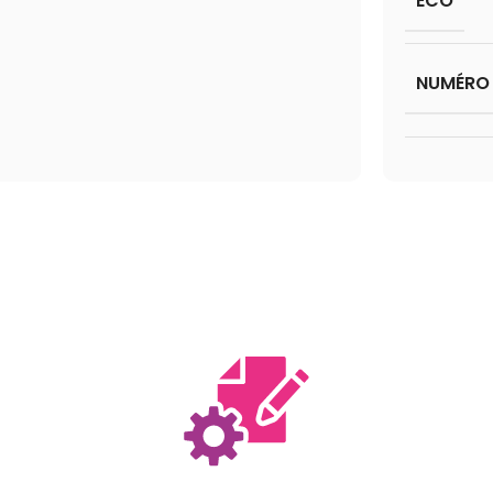
ÉCO
NUMÉRO 