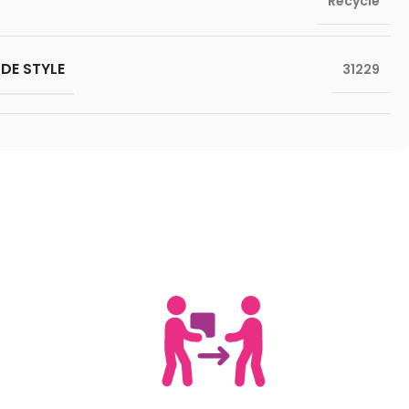
Recyclé
DE STYLE
31229