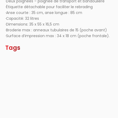
·Deux poignées – poignée de transport et bandoulière
·Étiquette détachable pour faciliter le rebrading
·Anse courte : 35 cm, anse longue : 85 cm
·Capacité: 32 litres
·Dimensions: 35 x 55 x 16,5 cm
·Broderie max : anneaux tubulaires de 15 (poche avant)
·Surface d’impression max : 34 x 18 cm (poche frontale).
Tags