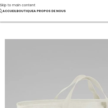
Skip to main content
ACCUEIL
BOUTIQUE
A PROPOS DE NOUS
Accueil
Bagagerie & Accessoires
Simplicity Tote