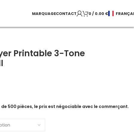
MARQUAGE
CONTACT
0
/
0.00
€
FRANÇA
yer Printable 3-Tone
l
de 500 pièces, le prix est négociable avec le commerçant.