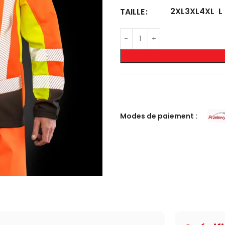
2XL
3XL
4XL
L
TAILLE
Modes de paiement :