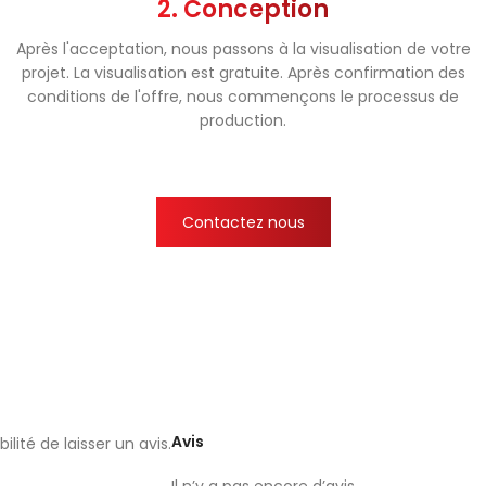
2. Conception
Après l'acceptation, nous passons à la visualisation de votre
projet. La visualisation est gratuite. Après confirmation des
conditions de l'offre, nous commençons le processus de
production.
Contactez nous
Avis
lité de laisser un avis.
Il n’y a pas encore d’avis.