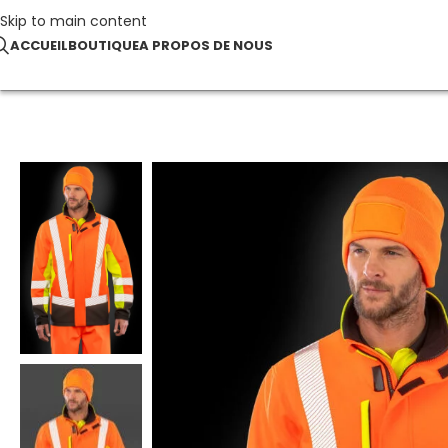
Skip to main content
ACCUEIL
BOUTIQUE
A PROPOS DE NOUS
Accueil
Vêtements haute visibilité
Recycled 3-Layer Printabl