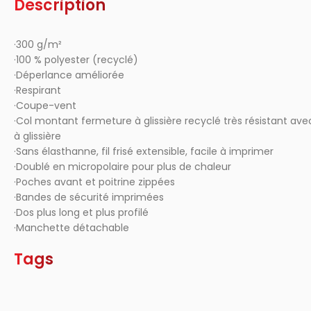
Description
·300 g/m²
·100 % polyester (recyclé)
·Déperlance améliorée
·Respirant
·Coupe-vent
·Col montant fermeture à glissière recyclé très résistant a
à glissière
·Sans élasthanne, fil frisé extensible, facile à imprimer
·Doublé en micropolaire pour plus de chaleur
·Poches avant et poitrine zippées
·Bandes de sécurité imprimées
·Dos plus long et plus profilé
·Manchette détachable
Tags