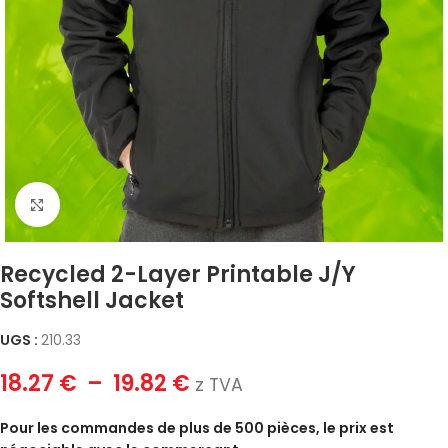
Click to enlarge
Recycled 2-Layer Printable J/Y
Softshell Jacket
UGS :
210.33
18.27
€
–
19.82
€
z TVA
Pour les commandes de plus de 500 pièces, le prix est