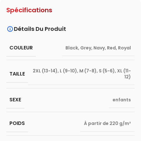
Spécifications
Détails Du Produit
COULEUR
Black
,
Grey
,
Navy
,
Red
,
Royal
2XL (13-14)
,
L (9-10)
,
M (7-8)
,
S (5-6)
,
XL (11-
TAILLE
12)
SEXE
enfants
POIDS
À partir de 220 g/m²