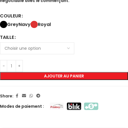
négociable avec le commerçant.
COULEUR
Grey
Navy
Royal
TAILLE
AJOUTER AU PANIER
Share:
Modes de paiement :