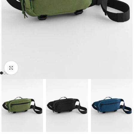
Click to enlarge