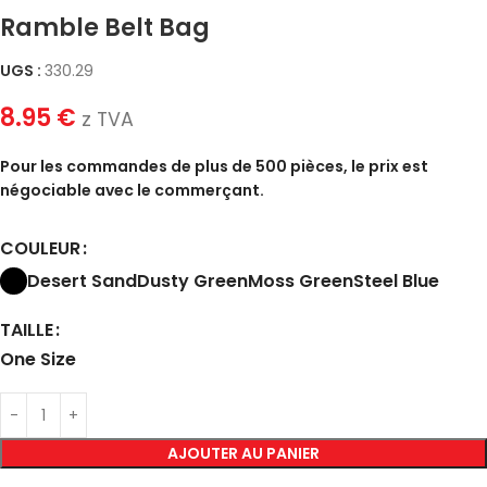
Ramble Belt Bag
UGS :
330.29
8.95
€
z TVA
Pour les commandes de plus de 500 pièces, le prix est
négociable avec le commerçant.
COULEUR
Desert Sand
Dusty Green
Moss Green
Steel Blue
TAILLE
One Size
AJOUTER AU PANIER