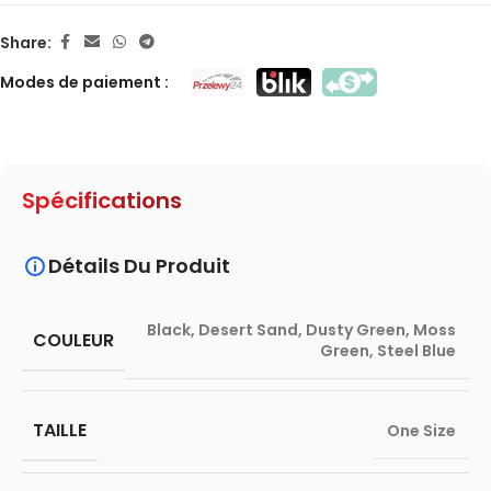
Share:
Modes de paiement :
Spécifications
Détails Du Produit
Black
,
Desert Sand
,
Dusty Green
,
Moss
COULEUR
Green
,
Steel Blue
TAILLE
One Size