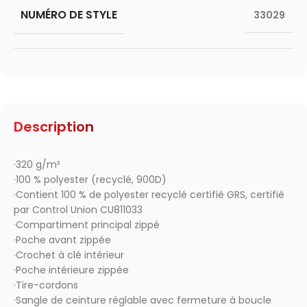
NUMÉRO DE STYLE
33029
Description
·320 g/m²
·100 % polyester (recyclé, 900D)
·Contient 100 % de polyester recyclé certifié GRS, certifié
par Control Union CU811033
·Compartiment principal zippé
·Poche avant zippée
·Crochet à clé intérieur
·Poche intérieure zippée
·Tire-cordons
·Sangle de ceinture réglable avec fermeture à boucle