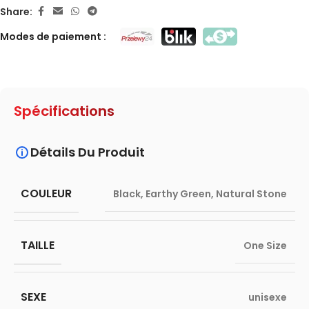
Share:
Modes de paiement :
Spécifications
Détails Du Produit
COULEUR
Black
,
Earthy Green
,
Natural Stone
TAILLE
One Size
SEXE
unisexe