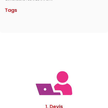
Tags
1. Devis