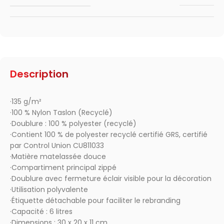
Description
·135 g/m²
·100 % Nylon Taslon (Recyclé)
·Doublure : 100 % polyester (recyclé)
·Contient 100 % de polyester recyclé certifié GRS, certifié
par Control Union CU811033
·Matière matelassée douce
·Compartiment principal zippé
·Doublure avec fermeture éclair visible pour la décoration
·Utilisation polyvalente
·Étiquette détachable pour faciliter le rebranding
·Capacité : 6 litres
·Dimensions : 30 x 20 x 11 cm.