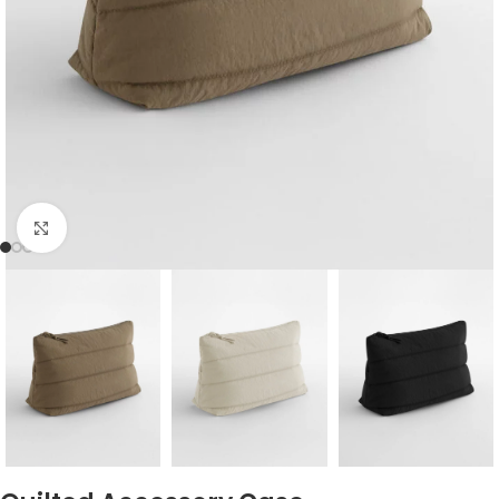
Click to enlarge