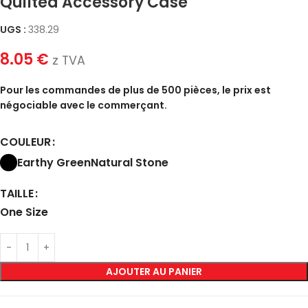
Quilted Accessory Case
UGS :
338.29
8.05
€
z TVA
Pour les commandes de plus de 500 pièces, le prix est
négociable avec le commerçant.
COULEUR
Earthy Green
Natural Stone
TAILLE
One Size
AJOUTER AU PANIER