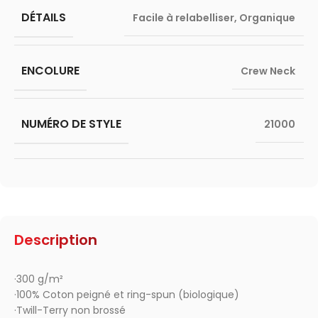
DÉTAILS
Facile à relabelliser
,
Organique
ENCOLURE
Crew Neck
NUMÉRO DE STYLE
21000
Description
·300 g/m²
·100% Coton peigné et ring-spun (biologique)
·Twill-Terry non brossé