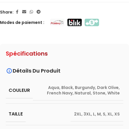
Share:
Modes de paiement :
Spécifications
Détails Du Produit
Aqua
,
Black
,
Burgundy
,
Dark Olive
,
COULEUR
French Navy
,
Natural
,
Stone
,
White
TAILLE
2XL
,
3XL
,
L
,
M
,
S
,
XL
,
XS