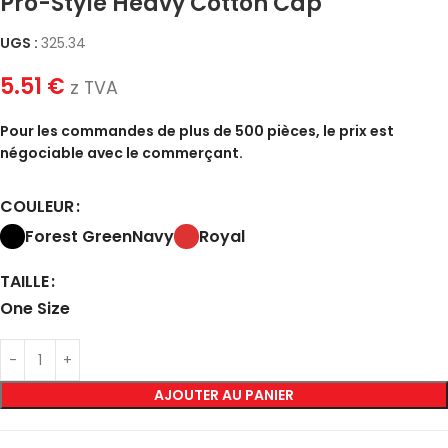
Pro-Style Heavy Cotton Cap
UGS :
325.34
5.51
€
z TVA
Pour les commandes de plus de 500 pièces, le prix est
négociable avec le commerçant.
COULEUR
Forest Green
Navy
Royal
TAILLE
One Size
AJOUTER AU PANIER