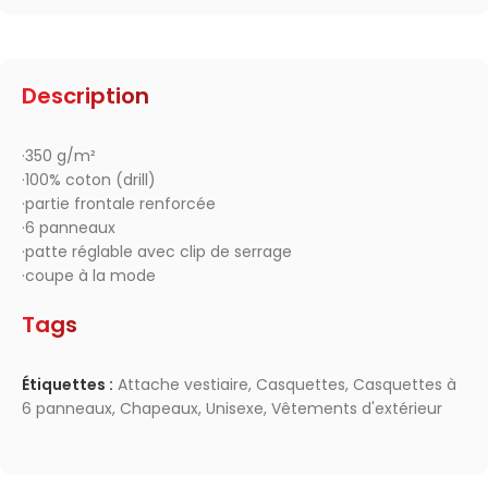
Description
·350 g/m²
·100% coton (drill)
·partie frontale renforcée
·6 panneaux
·patte réglable avec clip de serrage
·coupe à la mode
Tags
Étiquettes :
Attache vestiaire
,
Casquettes
,
Casquettes à
6 panneaux
,
Chapeaux
,
Unisexe
,
Vêtements d'extérieur