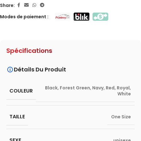
Share:
Modes de paiement :
Spécifications
Détails Du Produit
Black
,
Forest Green
,
Navy
,
Red
,
Royal
,
COULEUR
White
TAILLE
One Size
SEXE
unisexe