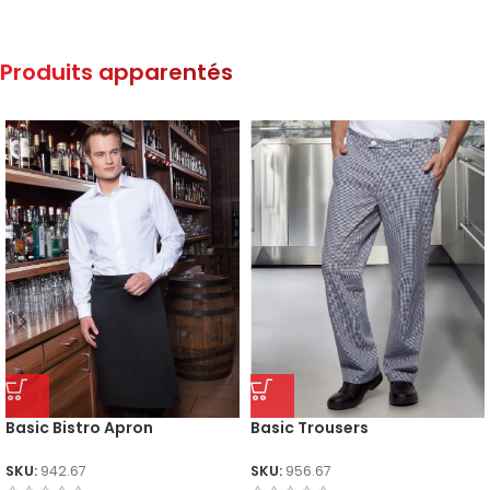
Produits apparentés
Basic Bistro Apron
Basic Trousers
SKU:
942.67
SKU:
956.67