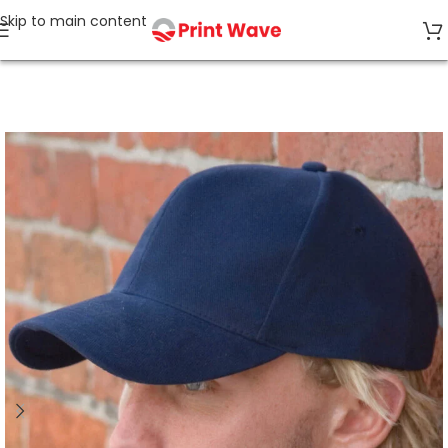
Skip to main content
Accueil
CASQUETTES, CHAPEAUX, BOB, GANTS, ECHARPES