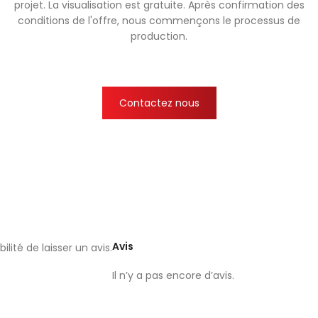
projet. La visualisation est gratuite. Après confirmation des
conditions de l'offre, nous commençons le processus de
production.
Contactez nous
Avis
lité de laisser un avis.
Il n’y a pas encore d’avis.