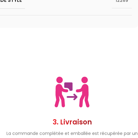
DE STYLE
12269
3. Livraison
La commande complétée et emballée est récupérée par un