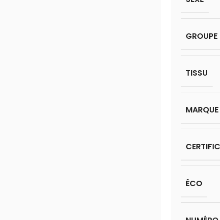
GROUPE 
TISSU
MARQUE
CERTIFI
ÉCO