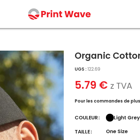
Organic Cotto
UGS :
122.69
5.79
€
z TVA
Pour les commandes de plus 
Light Grey
COULEUR
One Size
TAILLE