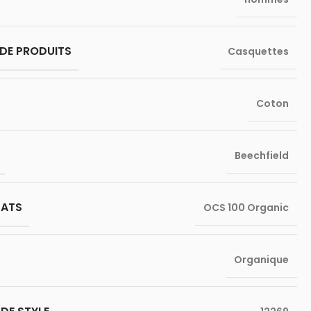
DE PRODUITS
Casquettes
Coton
Beechfield
CATS
OCS 100 Organic
Organique