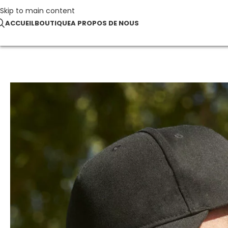
Skip to main content
ACCUEIL
BOUTIQUE
A PROPOS DE NOUS
Accueil
ECO RESPONSABLE
Organic Cotton 5 Panel