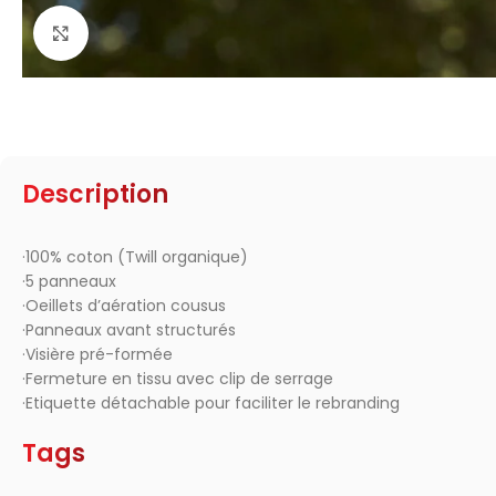
Click to enlarge
Description
·100% coton (Twill organique)
·5 panneaux
·Oeillets d’aération cousus
·Panneaux avant structurés
·Visière pré-formée
·Fermeture en tissu avec clip de serrage
·Etiquette détachable pour faciliter le rebranding
Tags