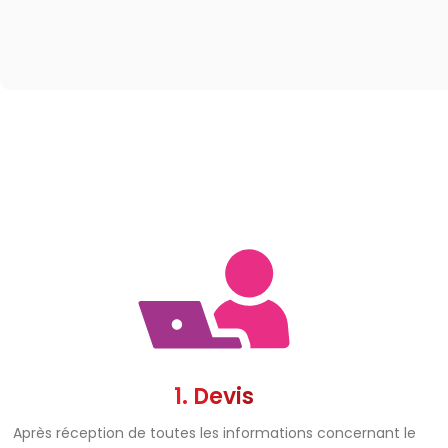
1. Devis
Après réception de toutes les informations concernant le