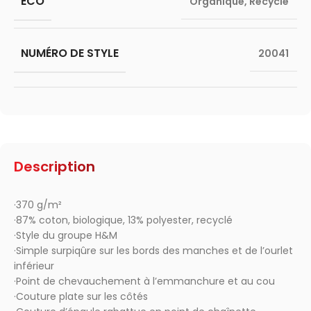
ÉCO
Organique
,
Recyclé
NUMÉRO DE STYLE
20041
Description
·370 g/m²
·87% coton, biologique, 13% polyester, recyclé
·Style du groupe H&M
·Simple surpiqûre sur les bords des manches et de l’ourlet
inférieur
·Point de chevauchement à l’emmanchure et au cou
·Couture plate sur les côtés