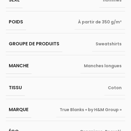
hommes
POIDS
À partir de 350 g/m²
GROUPE DE PRODUITS
Sweatshirts
MANCHE
Manches longues
TISSU
Coton
MARQUE
True Blanks « by H&M Group »