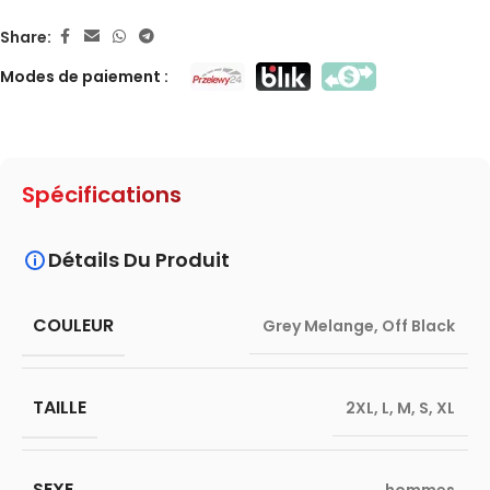
Share:
Modes de paiement :
Spécifications
Détails Du Produit
COULEUR
Grey Melange
,
Off Black
TAILLE
2XL
,
L
,
M
,
S
,
XL
SEXE