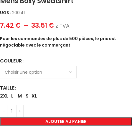
Mens Boxy Sweatshirt
UGS :
200.41
7.42
€
–
33.51
€
z TVA
Pour les commandes de plus de 500 pièces, le prix est
négociable avec le commerçant.
COULEUR
TAILLE
2XL
L
M
S
XL
AJOUTER AU PANIER