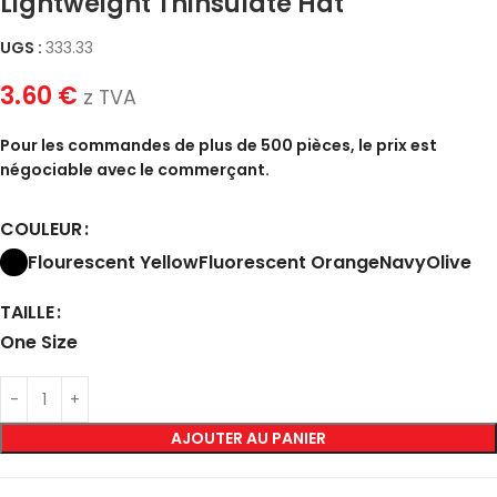
Lightweight Thinsulate Hat
UGS :
333.33
3.60
€
z TVA
Pour les commandes de plus de 500 pièces, le prix est
négociable avec le commerçant.
COULEUR
Flourescent Yellow
Fluorescent Orange
Navy
Olive
TAILLE
One Size
AJOUTER AU PANIER