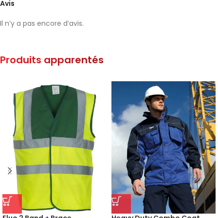
Avis
Il n’y a pas encore d’avis.
Produits apparentés