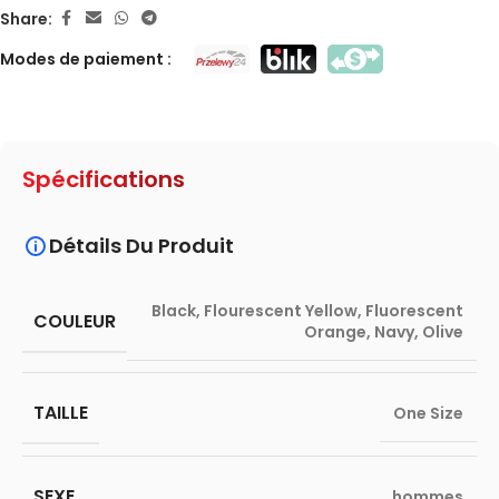
Share:
Modes de paiement :
Spécifications
Détails Du Produit
Black
,
Flourescent Yellow
,
Fluorescent
COULEUR
Orange
,
Navy
,
Olive
TAILLE
One Size
SEXE
hommes