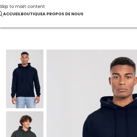
Skip to main content
ACCUEIL
BOUTIQUE
A PROPOS DE NOUS
Accueil
SWEATS À CAPUCHE
Iconic 250 Hooded Sweat