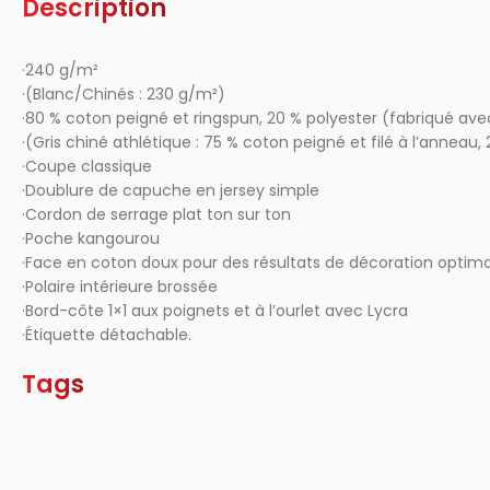
Description
·240 g/m²
·(Blanc/Chinés : 230 g/m²)
·80 % coton peigné et ringspun, 20 % polyester (fabriqué ave
·(Gris chiné athlétique : 75 % coton peigné et filé à l’anneau,
·Coupe classique
·Doublure de capuche en jersey simple
·Cordon de serrage plat ton sur ton
·Poche kangourou
·Face en coton doux pour des résultats de décoration optim
·Polaire intérieure brossée
·Bord-côte 1×1 aux poignets et à l’ourlet avec Lycra
·Étiquette détachable.
Tags