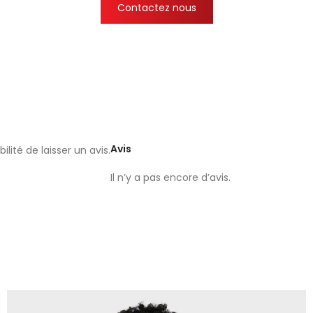
Contactez nous
Avis
lité de laisser un avis.
Il n’y a pas encore d’avis.