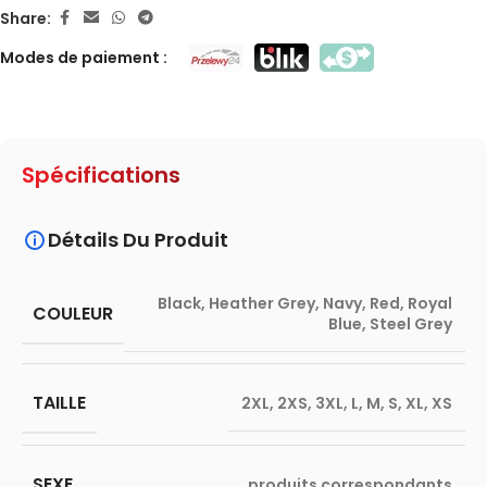
Share:
Modes de paiement :
Spécifications
Détails Du Produit
Black
,
Heather Grey
,
Navy
,
Red
,
Royal
COULEUR
Blue
,
Steel Grey
TAILLE
2XL
,
2XS
,
3XL
,
L
,
M
,
S
,
XL
,
XS
SEXE
produits correspondants