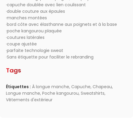
·capuche doublée avec lien coulissant
·double couture aux épaules
·manches montées
·bord côte avec élasthanne aux poignets et à la base
·poche kangourou plaquée
·coutures latérales
·coupe ajustée
·parfaite technologie sweat
·Sans étiquette pour faciliter le rebranding
Tags
Étiquettes :
À longue manche
,
Capuche
,
Chapeau
,
Longue manche
,
Poche kangourou
,
Sweatshirts
,
Vêtements d'extérieur