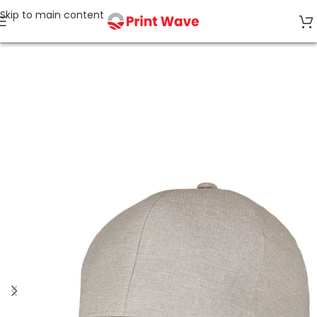
Skip to main content
Accueil
CASQUETTES, CHAPEAUX, BOB, GANTS, ECHARPES