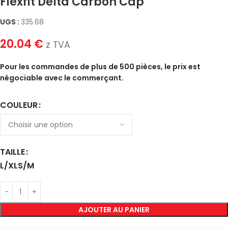
Flexfit Delta Carbon Cap
UGS :
335.68
20.04
€
z TVA
Pour les commandes de plus de 500 pièces, le prix est
négociable avec le commerçant.
COULEUR
TAILLE
L/XL
S/M
AJOUTER AU PANIER