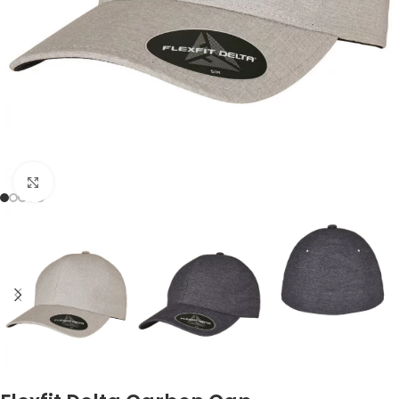
Click to enlarge