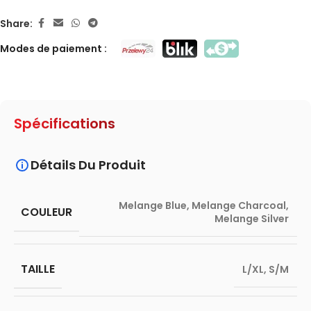
Share:
Modes de paiement :
Spécifications
Détails Du Produit
Melange Blue
,
Melange Charcoal
,
COULEUR
Melange Silver
TAILLE
L/XL
,
S/M