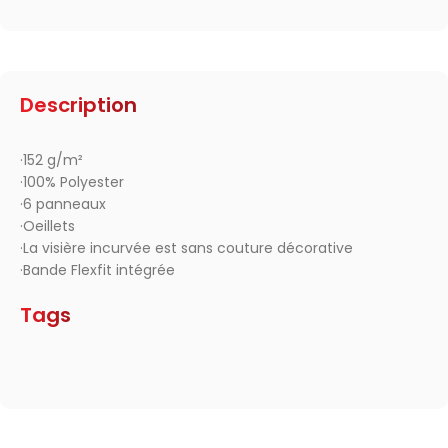
Description
·152 g/m²
·100% Polyester
·6 panneaux
·Oeillets
·La visière incurvée est sans couture décorative
·Bande Flexfit intégrée
Tags