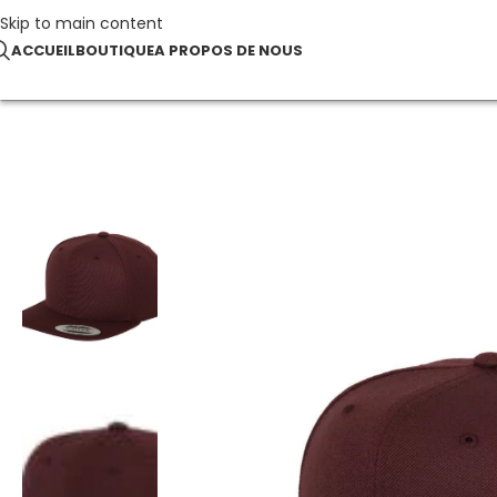
Skip to main content
ACCUEIL
BOUTIQUE
A PROPOS DE NOUS
Accueil
Enfants
Classic Snapback Cap Kids