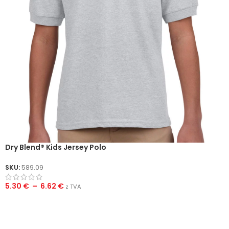
Dry Blend® Kids Jersey Polo
SKU:
589.09
5.30
€
–
6.62
€
z TVA