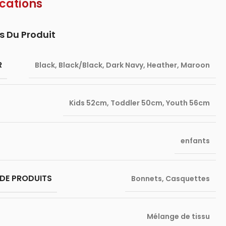
ications
s Du Produit
R
Black
,
Black/Black
,
Dark Navy
,
Heather
,
Maroon
Kids 52cm
,
Toddler 50cm
,
Youth 56cm
enfants
DE PRODUITS
Bonnets
,
Casquettes
Mélange de tissu