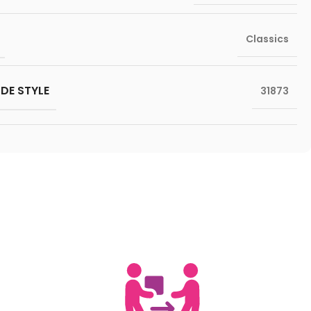
Classics
DE STYLE
31873