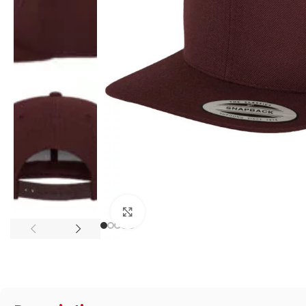
Click to enlarge