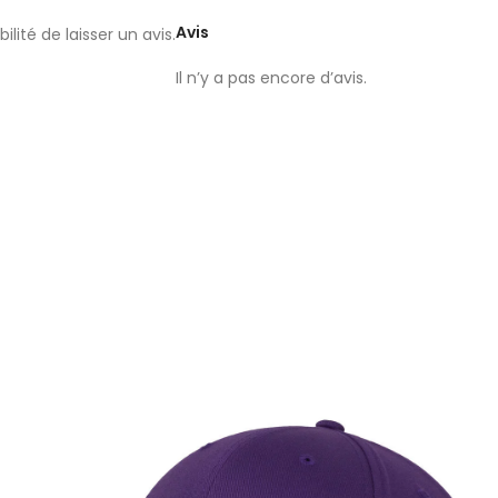
Avis
lité de laisser un avis.
Il n’y a pas encore d’avis.