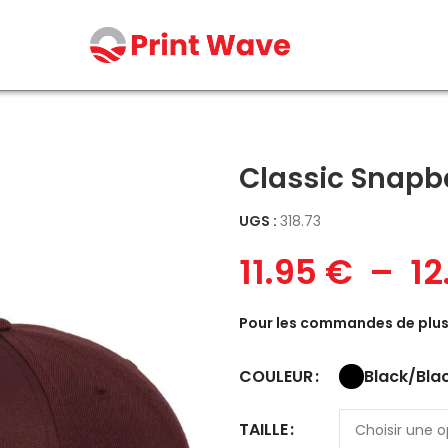
Classic Snapb
UGS :
318.73
11.95
€
–
12
Pour les commandes de plus 
Black/Bla
COULEUR
TAILLE