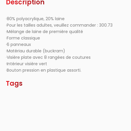
Description
·80% polyacrylique, 20% laine
·Pour les tailles adultes, veuillez commander : 300.73
·Mélange de laine de première qualité
·Forme classique
·6 panneaux
·Matériau durable (buckram)
·Visière plate avec 8 rangées de coutures
·Intérieur visière vert
·Bouton pression en plastique assorti.
Tags