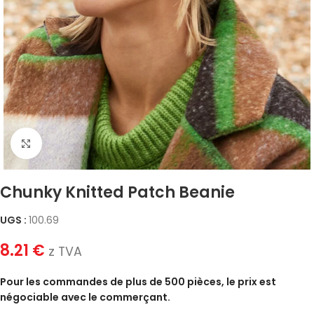
Click to enlarge
Chunky Knitted Patch Beanie
UGS :
100.69
8.21
€
z TVA
Pour les commandes de plus de 500 pièces, le prix est
négociable avec le commerçant.