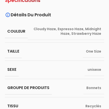
Spécifications
Détails Du Produit
Cloudy Haze
,
Espresso Haze
,
Midnight
COULEUR
Haze
,
Strawberry Haze
TAILLE
One Size
SEXE
unisexe
GROUPE DE PRODUITS
Bonnets
TISSU
Recyclés