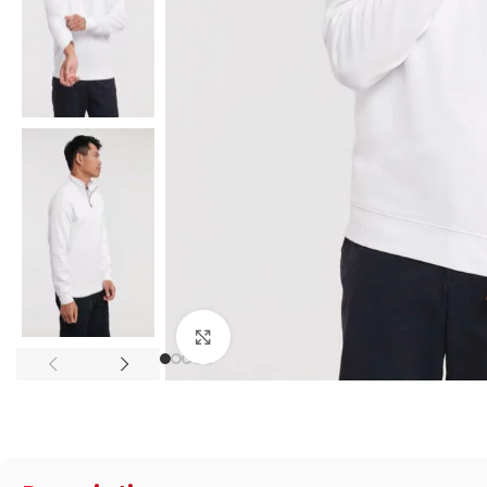
Click to enlarge