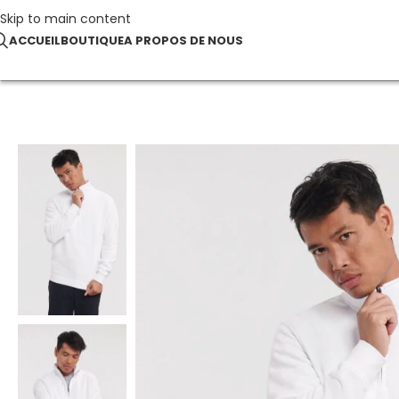
Skip to main content
ACCUEIL
BOUTIQUE
A PROPOS DE NOUS
Accueil
Sweats
Authentic 1/4 Zip Sweat