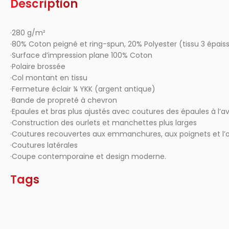
Description
·280 g/m²
·80% Coton peigné et ring-spun, 20% Polyester (tissu 3 épais
·Surface d’impression plane 100% Coton
·Polaire brossée
·Col montant en tissu
·Fermeture éclair ¼ YKK (argent antique)
·Bande de propreté à chevron
·Epaules et bras plus ajustés avec coutures des épaules à l’a
·Construction des ourlets et manchettes plus larges
·Coutures recouvertes aux emmanchures, aux poignets et l’o
·Coutures latérales
·Coupe contemporaine et design moderne.
Tags