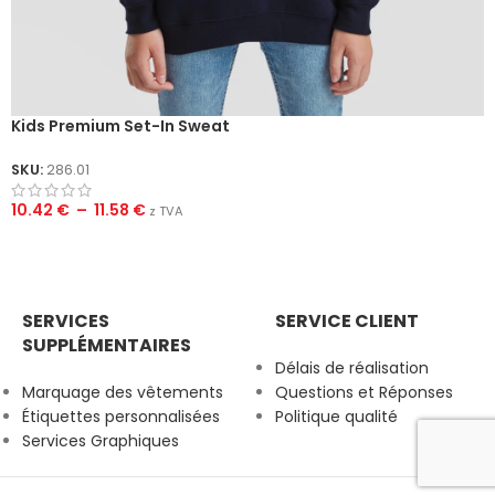
Kids Premium Set-In Sweat
SKU:
286.01
10.42
€
–
11.58
€
z TVA
SERVICES
SERVICE CLIENT
SUPPLÉMENTAIRES
Délais de réalisation
Marquage des vêtements
Questions et Réponses
Étiquettes personnalisées
Politique qualité
Services Graphiques