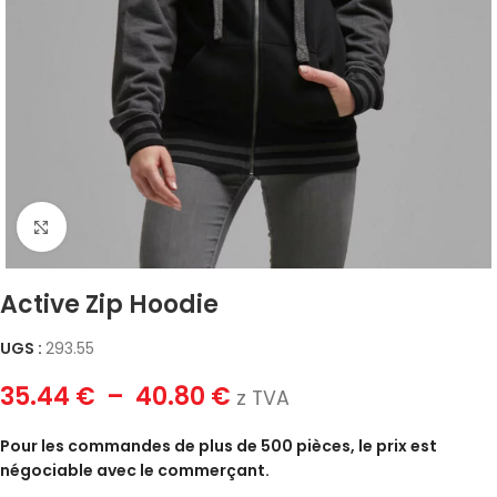
Click to enlarge
Active Zip Hoodie
UGS :
293.55
35.44
€
–
40.80
€
z TVA
Pour les commandes de plus de 500 pièces, le prix est
négociable avec le commerçant.