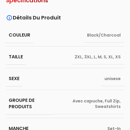
Spécifications
Détails Du Produit
COULEUR
Black/Charcoal
TAILLE
2XL
,
3XL
,
L
,
M
,
S
,
XL
,
XS
SEXE
unisexe
GROUPE DE
Avec capuche
,
Full Zip
,
PRODUITS
Sweatshirts
MANCHE
Set-In