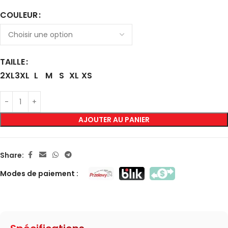
COULEUR
TAILLE
2XL
3XL
L
M
S
XL
XS
AJOUTER AU PANIER
Share:
Modes de paiement :