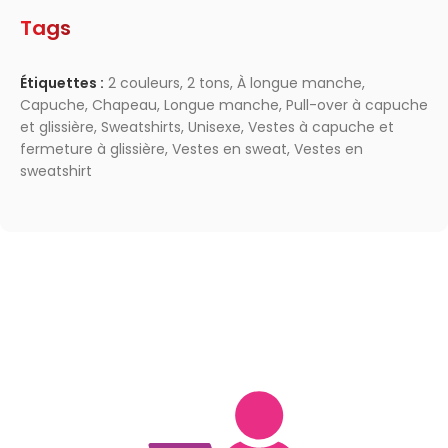
Tags
Étiquettes :
2 couleurs
,
2 tons
,
À longue manche
,
Capuche
,
Chapeau
,
Longue manche
,
Pull-over à capuche
et glissière
,
Sweatshirts
,
Unisexe
,
Vestes à capuche et
fermeture à glissière
,
Vestes en sweat
,
Vestes en
sweatshirt