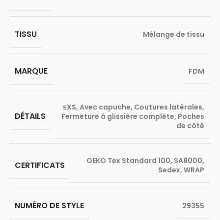
TISSU
Mélange de tissu
MARQUE
FDM
≤XS
,
Avec capuche
,
Coutures latérales
,
DÉTAILS
Fermeture à glissière complète
,
Poches
de côté
OEKO Tex Standard 100
,
SA8000
,
CERTIFICATS
Sedex
,
WRAP
NUMÉRO DE STYLE
29355