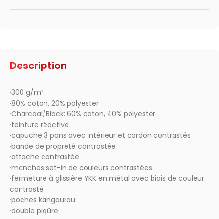
Description
·300 g/m²
·80% coton, 20% polyester
·Charcoal/Black: 60% coton, 40% polyester
·teinture réactive
·capuche 3 pans avec intérieur et cordon contrastés
·bande de propreté contrastée
·attache contrastée
·manches set-in de couleurs contrastées
·fermeture à glissière YKK en métal avec biais de couleur
contrasté
·poches kangourou
·double piqûre