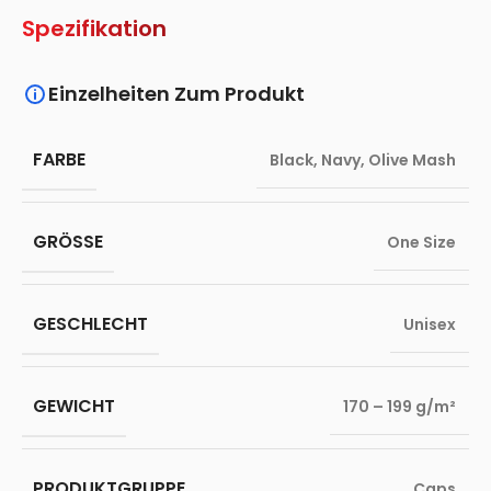
Spezifikation
Einzelheiten Zum Produkt
FARBE
Black
,
Navy
,
Olive Mash
GRÖSSE
One Size
GESCHLECHT
Unisex
GEWICHT
170 – 199 g/m²
PRODUKTGRUPPE
Caps