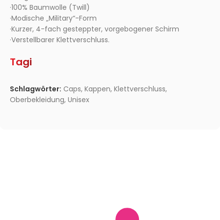
·100% Baumwolle (Twill)
·Modische „Military“-Form
·Kurzer, 4-fach gesteppter, vorgebogener Schirm
·Verstellbarer Klettverschluss.
Tagi
Schlagwörter:
Caps
,
Kappen
,
Klettverschluss
,
Oberbekleidung
,
Unisex