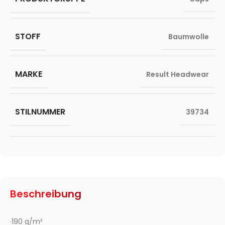
STOFF
Baumwolle
MARKE
Result Headwear
STILNUMMER
39734
Beschreibung
·190 g/m²