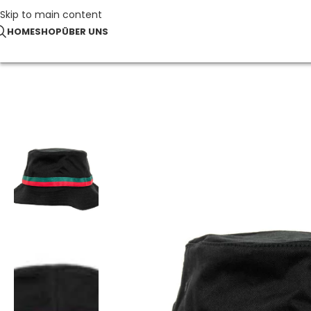
Skip to main content
HOME
SHOP
ÜBER UNS
Start
Caps & Accessoires
Stripe Bucket Hat