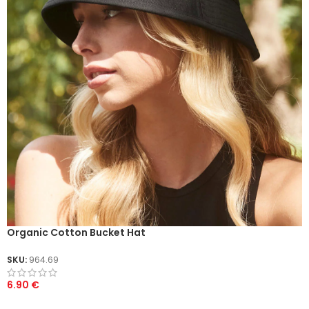
Organic Cotton Bucket Hat
SKU:
964.69
6.90
€