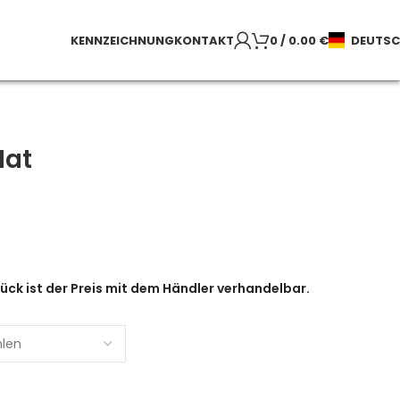
KENNZEICHNUNG
KONTAKT
0
/
0.00
€
DEUTS
Hat
ück ist der Preis mit dem Händler verhandelbar.