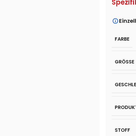
Spezifi
Einze
FARBE
GRÖSSE
GESCHL
PRODUK
STOFF