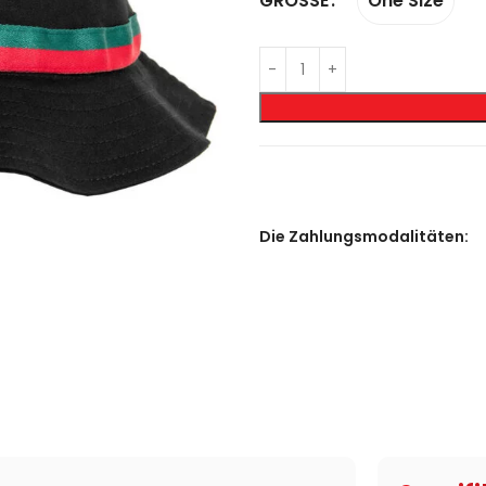
One Size
GRÖSSE
Die Zahlungsmodalitäten: