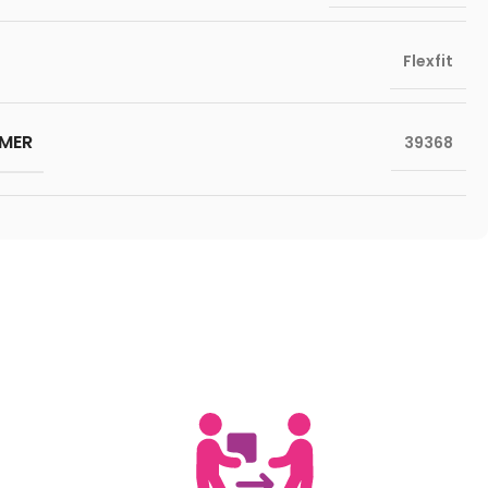
Flexfit
MER
39368