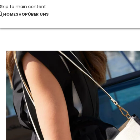
Skip to main content
HOME
SHOP
ÜBER UNS
Start
Taschen & Accessoires
Puerto Medium Tote