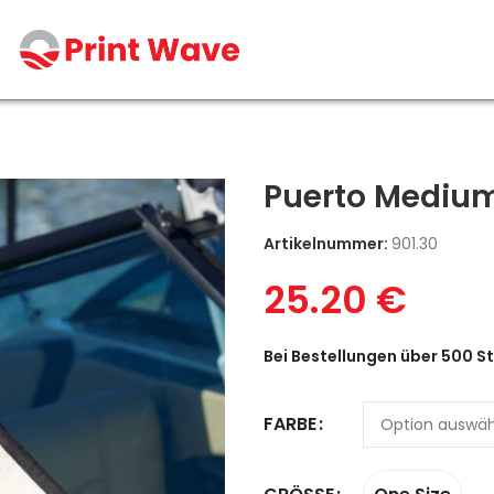
Puerto Medium
Artikelnummer:
901.30
25.20
€
Bei Bestellungen über 500 St
FARBE