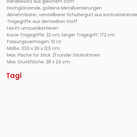
·Randbesatz aus gleichem Stoff
·Hochglänzende, goldene Metallverzierungen
·Abnehmbarer, verstellbarer Schultergurt aus kontrastieren
·Tragegriffe aus demselben Stoff
·Leicht umzuetikettieren
·Kurze Tragegriffe: 32 cm, langer Tragegriff: 172 cm
·Fassungsvermögen: 10 Ltr.
·Maße: 33,5 x 26 x 12,5 cm
·Max. Fläche für Stick: 21 runder Stickrahmen
·Max. Druckfläche: 28 x 24 cm.
Tagi