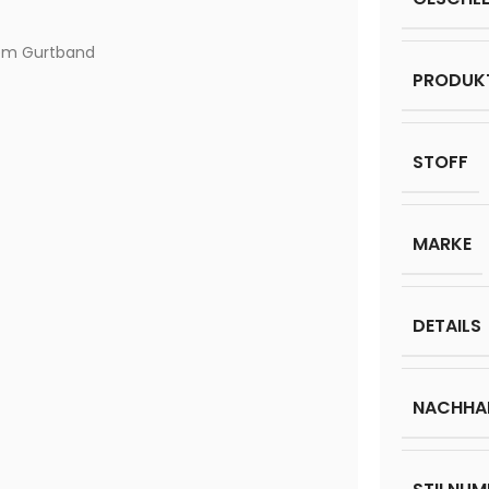
dem Gurtband
PRODUK
STOFF
MARKE
DETAILS
NACHHAL