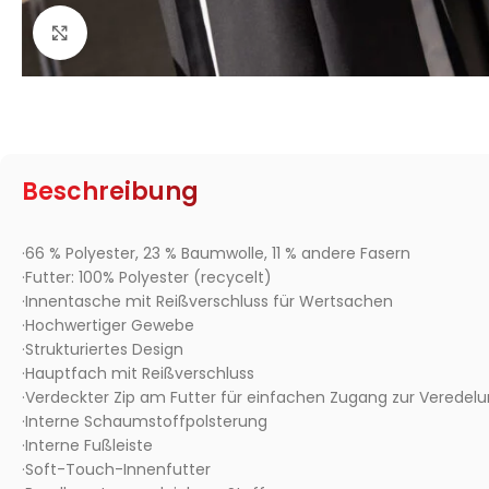
Zum Vergrößern klicken
Beschreibung
·66 % Polyester, 23 % Baumwolle, 11 % andere Fasern
·Futter: 100% Polyester (recycelt)
·Innentasche mit Reißverschluss für Wertsachen
·Hochwertiger Gewebe
·Strukturiertes Design
·Hauptfach mit Reißverschluss
·Verdeckter Zip am Futter für einfachen Zugang zur Veredel
·Interne Schaumstoffpolsterung
·Interne Fußleiste
·Soft-Touch-Innenfutter