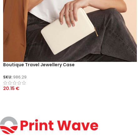
Boutique Travel Jewellery Case
SKU:
986.29
20.15
€