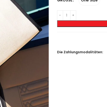
One Size
GRÖSSE
Die Zahlungsmodalitäten: