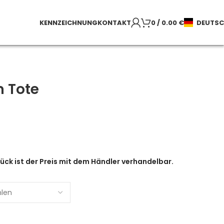
KENNZEICHNUNG
KONTAKT
0
/
0.00
€
DEUTS
 Tote
ück ist der Preis mit dem Händler verhandelbar.