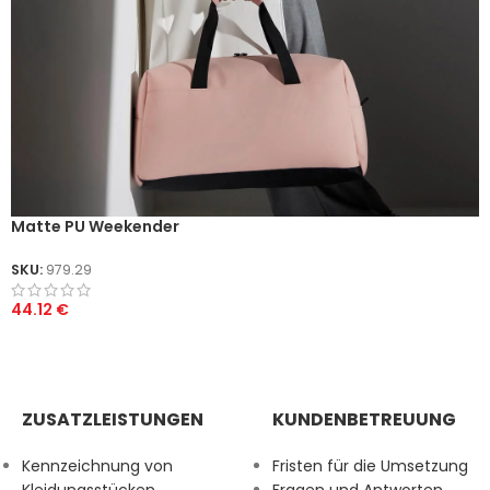
Matte PU Weekender
SKU:
979.29
44.12
€
ZUSATZLEISTUNGEN
KUNDENBETREUUNG
Kennzeichnung von
Fristen für die Umsetzung
Kleidungsstücken
Fragen und Antworten