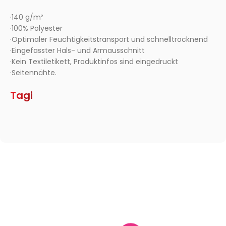
·140 g/m²
·100% Polyester
·Optimaler Feuchtigkeitstransport und schnelltrocknend
·Eingefasster Hals- und Armausschnitt
·Kein Textiletikett, Produktinfos sind eingedruckt
·Seitennähte.
Tagi