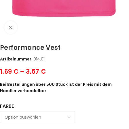
Zum Vergrößern klicken
Performance Vest
Artikelnummer:
014.01
1.69
€
–
3.57
€
Bei Bestellungen über 500 Stück ist der Preis mit dem
Händler verhandelbar.
FARBE