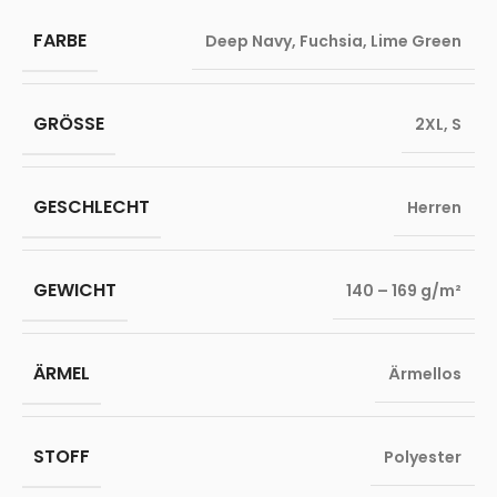
FARBE
Deep Navy
,
Fuchsia
,
Lime Green
GRÖSSE
2XL
,
S
GESCHLECHT
Herren
GEWICHT
140 – 169 g/m²
ÄRMEL
Ärmellos
STOFF
Polyester