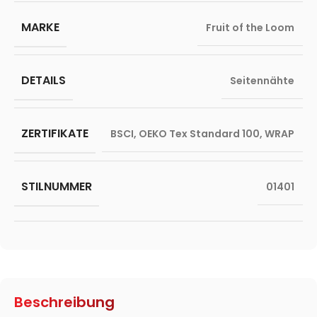
MARKE
Fruit of the Loom
DETAILS
Seitennähte
ZERTIFIKATE
BSCI
,
OEKO Tex Standard 100
,
WRAP
STILNUMMER
01401
Beschreibung