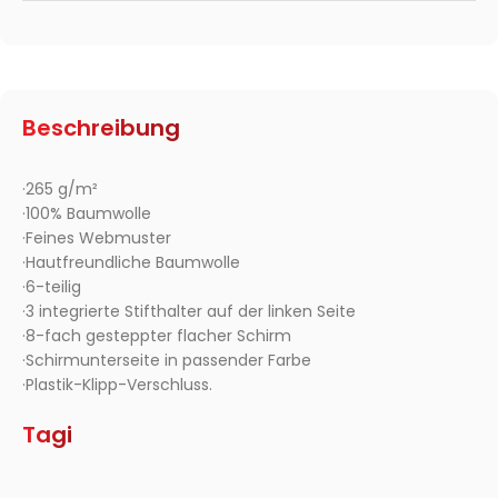
Beschreibung
·265 g/m²
·100% Baumwolle
·Feines Webmuster
·Hautfreundliche Baumwolle
·6-teilig
·3 integrierte Stifthalter auf der linken Seite
·8-fach gesteppter flacher Schirm
·Schirmunterseite in passender Farbe
·Plastik-Klipp-Verschluss.
Tagi