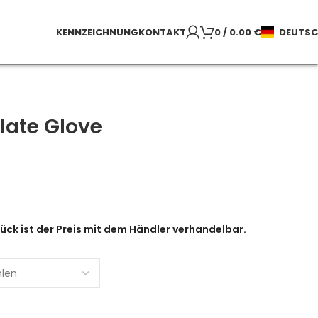
KENNZEICHNUNG
KONTAKT
0
/
0.00
€
DEUTS
late Glove
ück ist der Preis mit dem Händler verhandelbar.