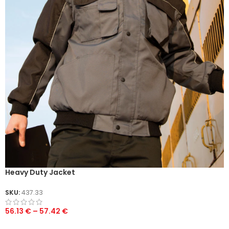
Heavy Duty Jacket
SKU:
437.33
56.13
€
–
57.42
€