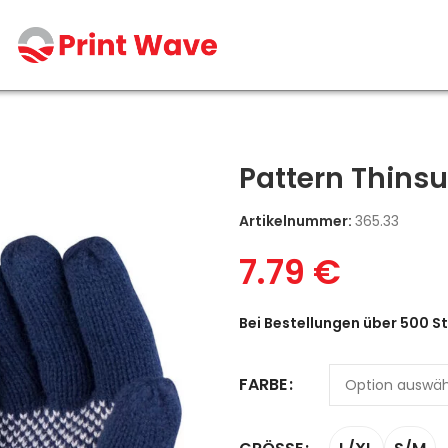
Pattern Thinsu
Artikelnummer:
365.33
7.79
€
Bei Bestellungen über 500 St
FARBE