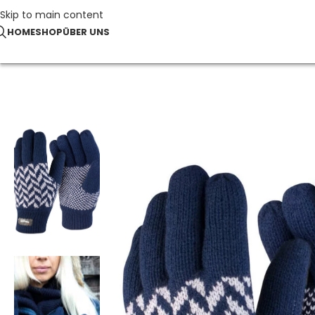
Skip to main content
HOME
SHOP
ÜBER UNS
Start
Caps & Accessoires
Pattern Thinsulate Glove