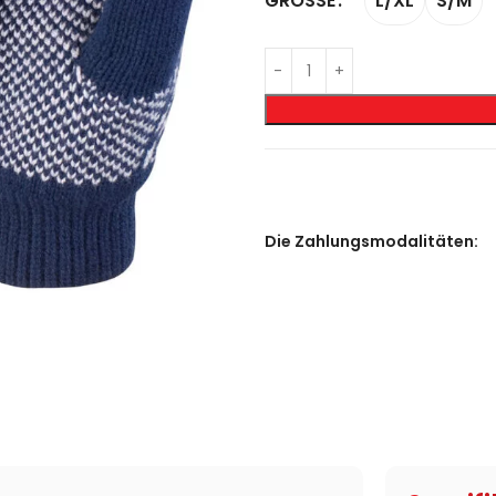
L/XL
S/M
GRÖSSE
Die Zahlungsmodalitäten: