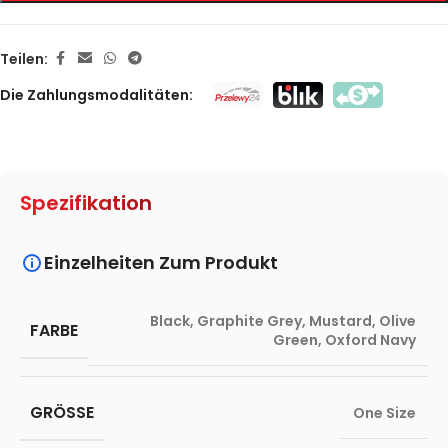
Teilen:
Die Zahlungsmodalitäten:
Spezifikation
Einzelheiten Zum Produkt
Black
,
Graphite Grey
,
Mustard
,
Olive
FARBE
Green
,
Oxford Navy
GRÖSSE
One Size