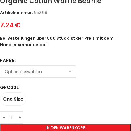
Organic Cotton Waffle Beanie
Artikelnummer:
952.69
7.24
€
Bei Bestellungen über 500 Stück ist der Preis mit dem
Händler verhandelbar.
FARBE
GRÖSSE
One Size
IN DEN WARENKORB