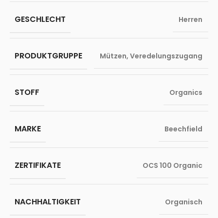
GESCHLECHT
Herren
PRODUKTGRUPPE
Mützen
,
Veredelungszugang
STOFF
Organics
MARKE
Beechfield
ZERTIFIKATE
OCS 100 Organic
NACHHALTIGKEIT
Organisch