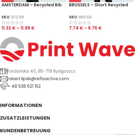
AMSTERDAM – Recycled Bib
BRUSSELS – Short Recycled
Apron with Pocket
Bistro Apron with Pocket
SKU:
972.59
SKU:
960.59
11.32
€
–
11.98
€
7.74
€
–
8.76
€
Fordońska 40, 85-719 Bydgoszcz
robert.lipski@refloactive.com
+ 48 538 621 152
INFORMATIONEN
ZUSATZLEISTUNGEN
KUNDENBETREUUNG