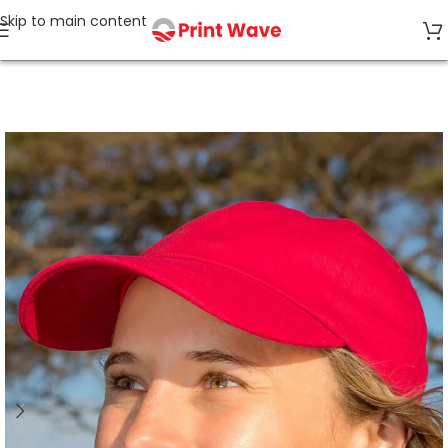
Skip to main content
Start
Caps & Accessoires