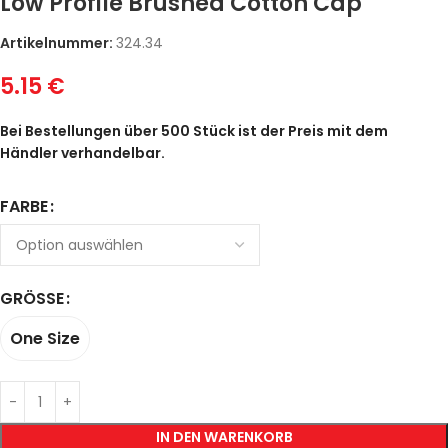
Low Profile Brushed Cotton Cap
Artikelnummer:
324.34
5.15
€
Bei Bestellungen über 500 Stück ist der Preis mit dem
Händler verhandelbar.
FARBE
GRÖSSE
One Size
IN DEN WARENKORB