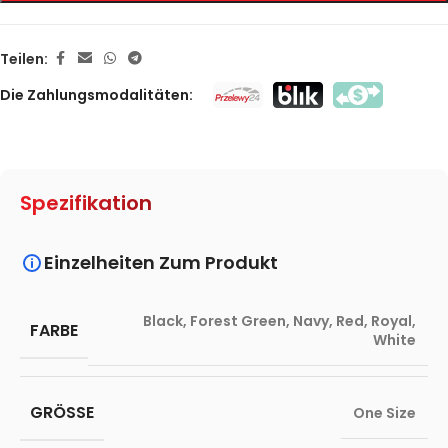
Teilen:
Die Zahlungsmodalitäten:
Spezifikation
Einzelheiten Zum Produkt
Black
,
Forest Green
,
Navy
,
Red
,
Royal
,
FARBE
White
GRÖSSE
One Size