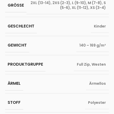
2XL (13-14)
,
2XS (2-3)
,
L (9-10)
,
M (7-8)
,
S
GRÖSSE
(5-6)
,
XL (11-12)
,
XS (3-4)
GESCHLECHT
Kinder
GEWICHT
140 – 169 g/m²
PRODUKTGRUPPE
Full Zip
,
Westen
ÄRMEL
Ärmellos
STOFF
Polyester