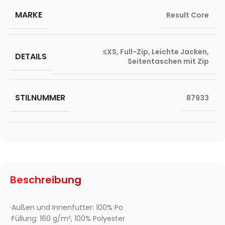
MARKE
Result Core
≤XS
,
Full-Zip
,
Leichte Jacken
,
DETAILS
Seitentaschen mit Zip
STILNUMMER
87933
Beschreibung
·Außen und Innenfutter: 100% Po
·Füllung: 160 g/m², 100% Polyester