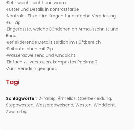
·Sehr weich, leicht und warm
·Futter und Details in Kontrastfarbe
·Neutrales Etikett im Kragen für einfache Veredelung
·Full Zip
·Eingefasste, weiche Bündchen an Armausschnitt und
Bund
·Reflektierende Details seitlich im Hüftbereich
·Seitentaschen mit Zip
·Wasserabweisend und winddicht
·Einfach zu verstauen, kompaktes Packmaß
·Zum Veredeln geeignet.
Tagi
Schlagwörter:
2-farbig
,
Ärmellos
,
Oberbekleidung
,
Steppwesten
,
Wasserabweisend
,
Westen
,
Winddicht
,
Zweifarbig