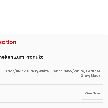
kation
lheiten Zum Produkt
Black/Black
,
Black/White
,
French Navy/White
,
Heather
Grey/Black
One Size