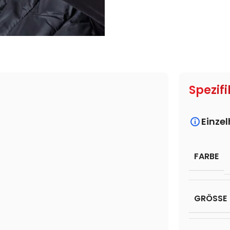
Spezifi
Einze
FARBE
GRÖSSE