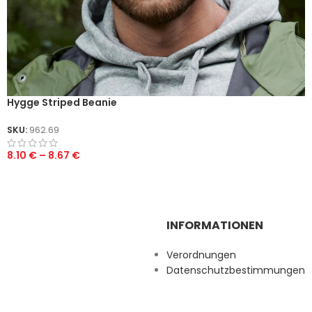
Hygge Striped Beanie
SKU:
962.69
8.10
€
–
8.67
€
INFORMATIONEN
Verordnungen
Datenschutzbestimmungen