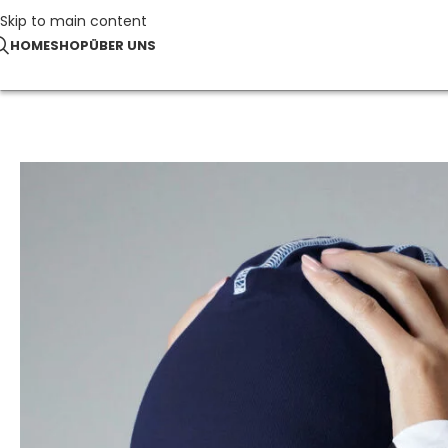
Skip to main content
HOME
SHOP
ÜBER UNS
Start
Beanies & Mützen
Hemsedal Cotton Beanie