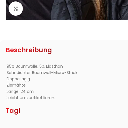
Zum Vergrößern klicken
Beschreibung
·95% Baumwolle, 5% Elasthan
·Sehr dichter Baumwoll-Micro-Strick
·Doppellagig
·Ziernähte
·Länge: 24 cm
·Leicht umzuetikettieren.
Tagi