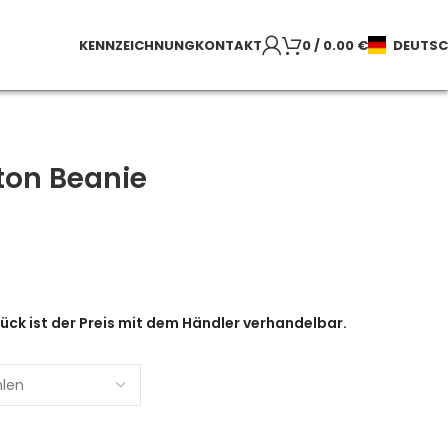
KENNZEICHNUNG
KONTAKT
0
/
0.00
€
DEUTS
ton Beanie
ück ist der Preis mit dem Händler verhandelbar.