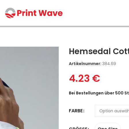
Hemsedal Cot
Artikelnummer:
384.69
4.23
€
Bei Bestellungen über 500 St
FARBE