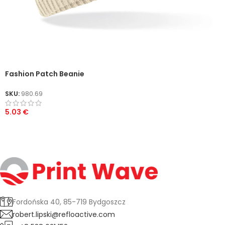
Fashion Patch Beanie
SKU:
980.69
5.03
€
Fordońska 40, 85-719 Bydgoszcz
robert.lipski@refloactive.com