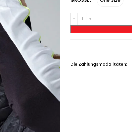
One Size
GRÖSSE
Die Zahlungsmodalitäten: