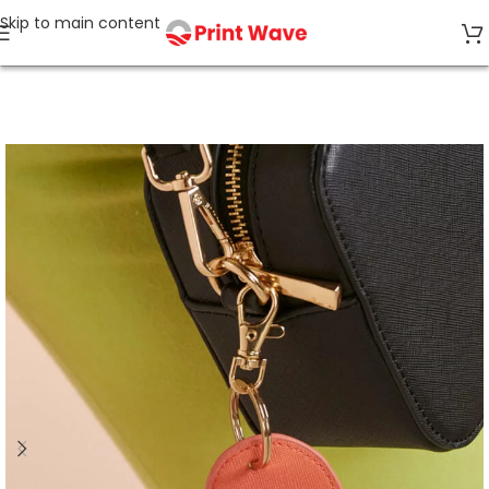
Skip to main content
Start
Ohne Etikett/kein Label