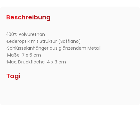
Beschreibung
·100% Polyurethan
·Lederoptik mit Struktur (Saffiano)
·Schlüsselanhänger aus glänzendem Metall
·Maße: 7 x 6 cm
·Max. Druckfläche: 4 x 3 cm
Tagi