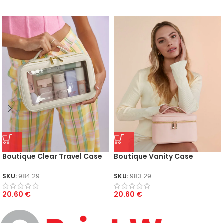
Boutique Clear Travel Case
Boutique Vanity Case
SKU:
984.29
SKU:
983.29
20.60
€
20.60
€