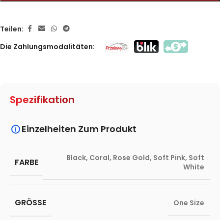
Teilen:
Die Zahlungsmodalitäten:
Spezifikation
Einzelheiten Zum Produkt
Black
,
Coral
,
Rose Gold
,
Soft Pink
,
Soft
FARBE
White
GRÖSSE
One Size