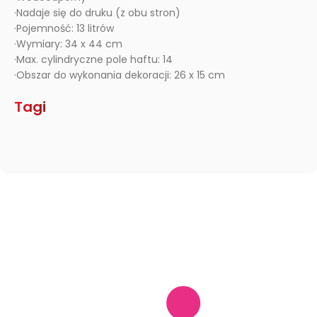
·Nadaje się do druku (z obu stron)
·Pojemność: 13 litrów
·Wymiary: 34 x 44 cm
·Max. cylindryczne pole haftu: 14
·Obszar do wykonania dekoracji: 26 x 15 cm
Tagi