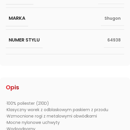
MARKA
Shugon
NUMER STYLU
64938
Opis
·100% poliester (210D)
·Klasyczny worek z odblaskowym paskiem z przodu
·Wzmocnione rogi z metalowymi obwódkami
·Mocne nylonowe uchwyty
·Wodoodporny