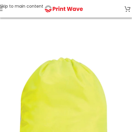
Skip to main content
Strona główna
Odzież Robocza