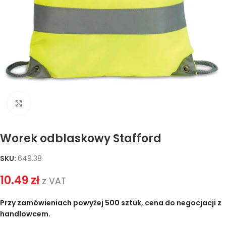
Kliknij, aby powiększyć
Worek odblaskowy Stafford
SKU:
649.38
10.49
zł
z VAT
Przy zamówieniach powyżej 500 sztuk, cena do negocjacji z
handlowcem.