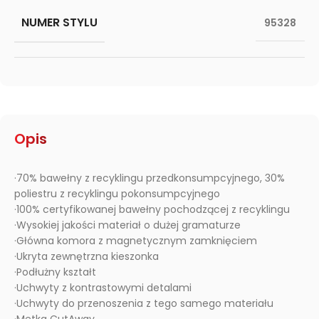
NUMER STYLU
95328
Opis
·70% bawełny z recyklingu przedkonsumpcyjnego, 30%
poliestru z recyklingu pokonsumpcyjnego
·100% certyfikowanej bawełny pochodzącej z recyklingu
·Wysokiej jakości materiał o dużej gramaturze
·Główna komora z magnetycznym zamknięciem
·Ukryta zewnętrzna kieszonka
·Podłużny kształt
·Uchwyty z kontrastowymi detalami
·Uchwyty do przenoszenia z tego samego materiału