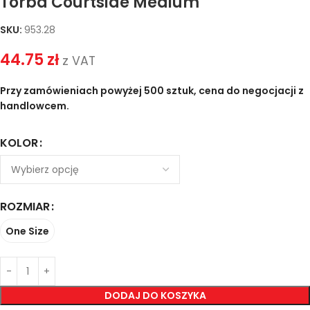
Torba Courtside Medium
SKU:
953.28
44.75
zł
z VAT
Przy zamówieniach powyżej 500 sztuk, cena do negocjacji z
handlowcem.
KOLOR
ROZMIAR
One Size
DODAJ DO KOSZYKA