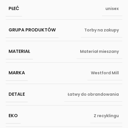
PŁEĆ
unisex
GRUPA PRODUKTÓW
Torby na zakupy
MATERIAŁ
Materiał mieszany
MARKA
Westford Mill
DETALE
Łatwy do obrandowania
EKO
Z recyklingu