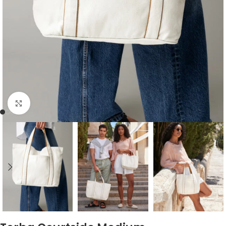
Kliknij, aby powiększyć