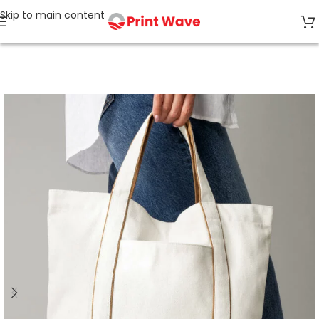
Skip to main content
Strona główna
Torby i Plecaki