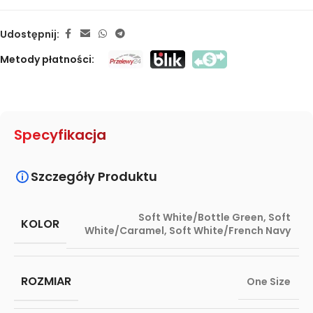
Udostępnij:
Metody płatności:
Specyfikacja
Szczegóły Produktu
Soft White/Bottle Green
,
Soft
KOLOR
White/Caramel
,
Soft White/French Navy
ROZMIAR
One Size