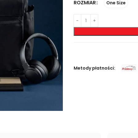
ROZMIAR
One Size
Metody płatności: