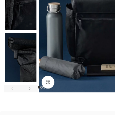
Kliknij, aby powiększyć