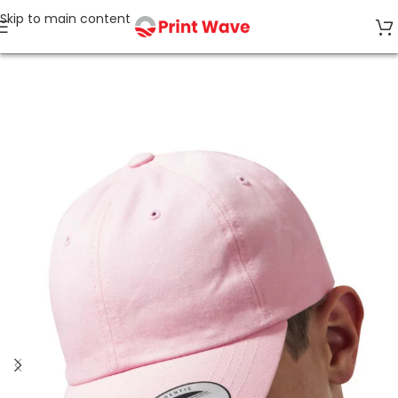
Skip to main content
Strona główna
Czapki z daszkiem i akcesoria