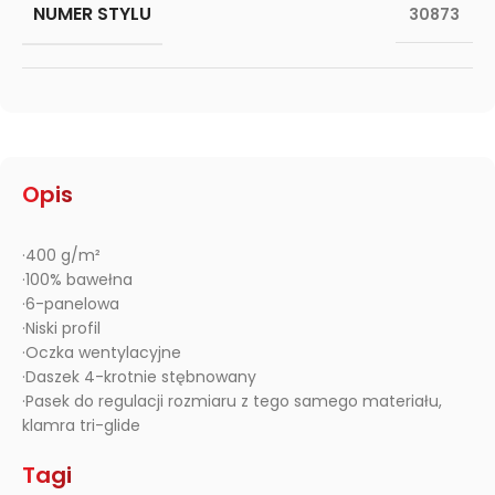
NUMER STYLU
30873
Opis
·400 g/m²
·100% bawełna
·6-panelowa
·Niski profil
·Oczka wentylacyjne
·Daszek 4-krotnie stębnowany
·Pasek do regulacji rozmiaru z tego samego materiału,
klamra tri-glide
Tagi