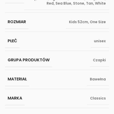
Red
,
Sea Blue
,
Stone
,
Tan
,
White
ROZMIAR
Kids 52cm
,
One Size
PŁEĆ
unisex
GRUPA PRODUKTÓW
Czapki
MATERIAŁ
Bawełna
MARKA
Classics