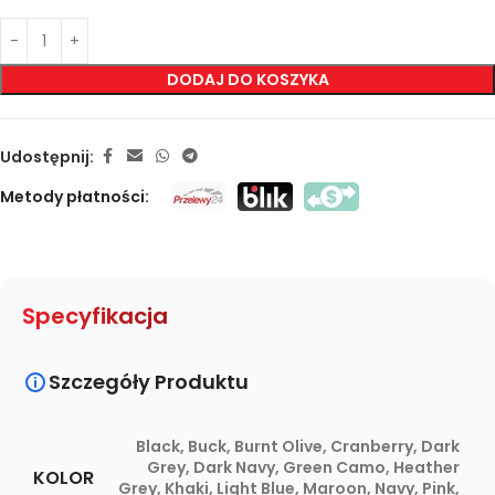
DODAJ DO KOSZYKA
Udostępnij:
Metody płatności:
Specyfikacja
Szczegóły Produktu
Black
,
Buck
,
Burnt Olive
,
Cranberry
,
Dark
Grey
,
Dark Navy
,
Green Camo
,
Heather
KOLOR
Grey
,
Khaki
,
Light Blue
,
Maroon
,
Navy
,
Pink
,