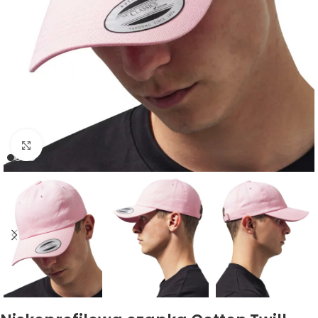
Kliknij, aby powiększyć