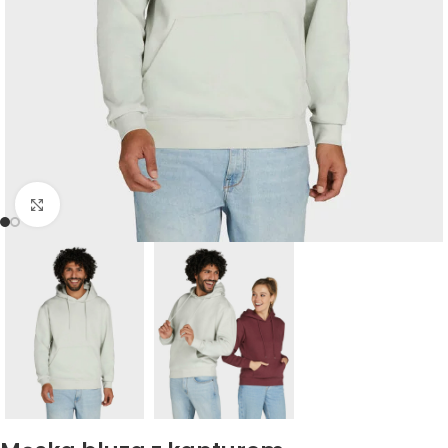
Kliknij, aby powiększyć