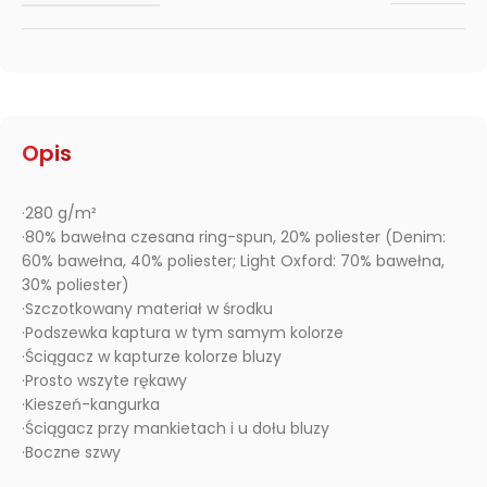
Opis
·280 g/m²
·80% bawełna czesana ring-spun, 20% poliester (Denim:
60% bawełna, 40% poliester; Light Oxford: 70% bawełna,
30% poliester)
·Szczotkowany materiał w środku
·Podszewka kaptura w tym samym kolorze
·Ściągacz w kapturze kolorze bluzy
·Prosto wszyte rękawy
·Kieszeń-kangurka
·Ściągacz przy mankietach i u dołu bluzy
·Boczne szwy