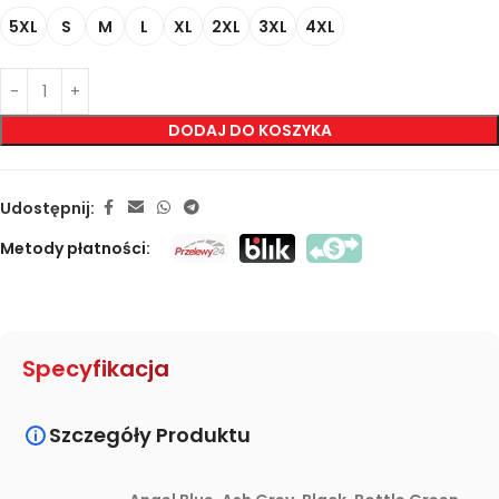
5XL
S
M
L
XL
2XL
3XL
4XL
DODAJ DO KOSZYKA
Udostępnij:
Metody płatności:
Specyfikacja
Szczegóły Produktu