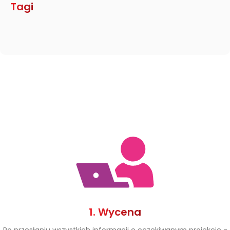
Tagi
1. Wycena
Po przesłaniu wszystkich informacji o oczekiwanym projekcie -