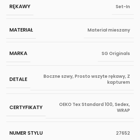
RĘKAWY
Set-In
MATERIAŁ
Materiał mieszany
MARKA
SG Originals
Boczne szwy
,
Prosto wszyte rękawy
,
Z
DETALE
kapturem
OEKO Tex Standard 100
,
Sedex
,
CERTYFIKATY
WRAP
NUMER STYLU
27652