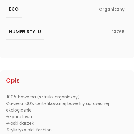
EKO
Organiczny
NUMER STYLU
13769
Opis
·100% bawełna (sztruks organiczny)
·Zawiera 100% certyfikowanej bawełny uprawianej
ekologicznie
·5-panelowa
·Płaski daszek
·Stylistyka old-fashion