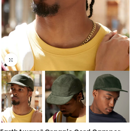
Kliknij, aby powiększyć