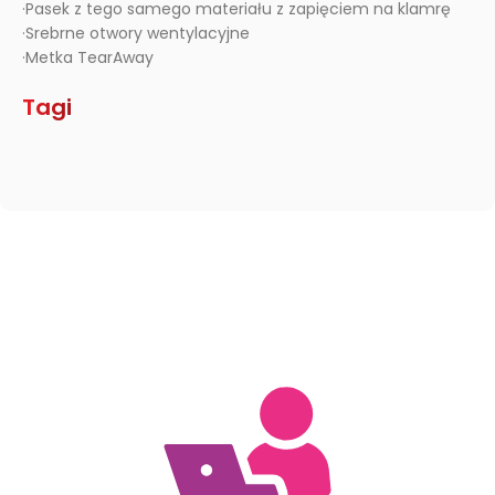
·Pasek z tego samego materiału z zapięciem na klamrę
·Srebrne otwory wentylacyjne
·Metka TearAway
Tagi