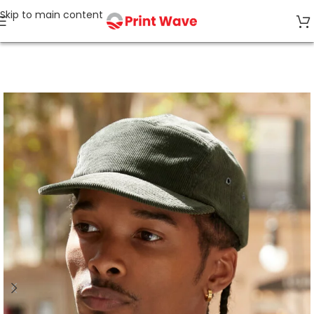
Skip to main content
Strona główna
Czapki z daszkiem i akcesoria