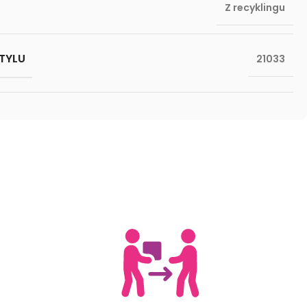
Z recyklingu
TYLU
21033