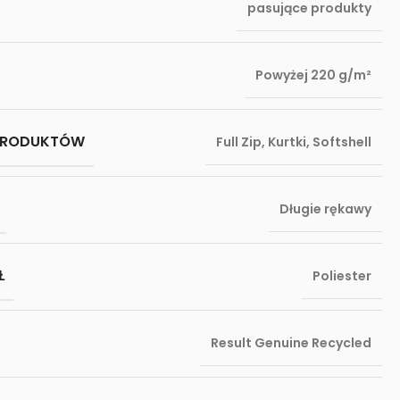
pasujące produkty
Powyżej 220 g/m²
PRODUKTÓW
Full Zip
,
Kurtki
,
Softshell
Długie rękawy
Ł
Poliester
Result Genuine Recycled