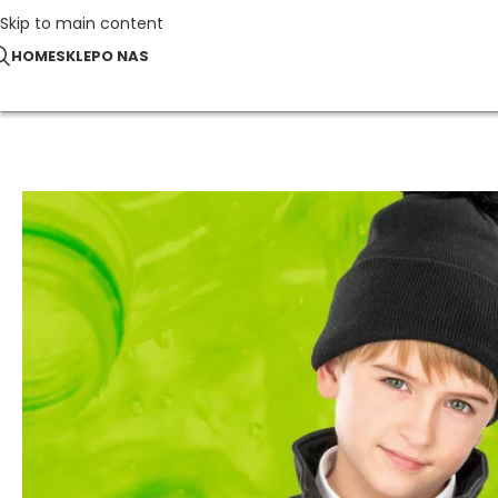
Skip to main content
HOME
SKLEP
O NAS
Strona główna
NOWOŚCI 2024
Dziecięcy dwuwarstwowy Softs