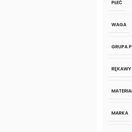
PŁEĆ
WAGA
GRUPA 
RĘKAWY
MATERIA
MARKA