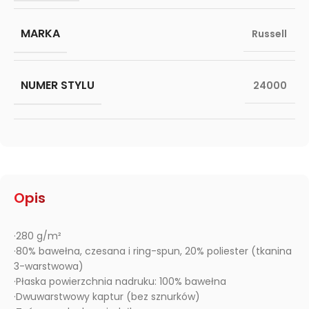
MARKA
Russell
NUMER STYLU
24000
Opis
·280 g/m²
·80% bawełna, czesana i ring-spun, 20% poliester (tkanina
3-warstwowa)
·Płaska powierzchnia nadruku: 100% bawełna
·Dwuwarstwowy kaptur (bez sznurków)