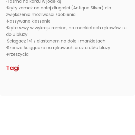
·Taśma na karku w jodełkę
·Kryty zamek na całej długości (Antique Silver) dla
zwiększenia możliwości zdobienia
·Naszywane kieszenie
·Kryte szwy w wykroju ramion, na mankietach rękawów i u
dołu bluzy
·Ściągacz 1×1 z elastanem na dole i mankietach
·Szersze ściągacze na rękawach oraz u dółu bluzy
·Przeszycia
Tagi