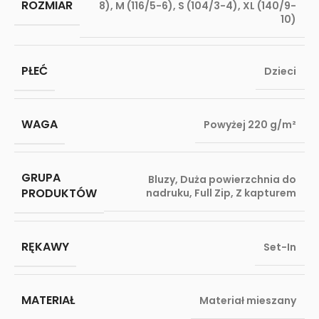
ROZMIAR
8)
,
M (116/5-6)
,
S (104/3-4)
,
XL (140/9-
10)
PŁEĆ
Dzieci
WAGA
Powyżej 220 g/m²
GRUPA
Bluzy
,
Duża powierzchnia do
PRODUKTÓW
nadruku
,
Full Zip
,
Z kapturem
RĘKAWY
Set-In
MATERIAŁ
Materiał mieszany