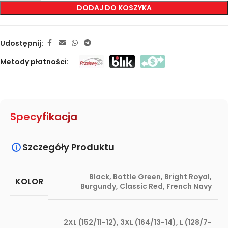
DODAJ DO KOSZYKA
Udostępnij:
Metody płatności:
Specyfikacja
Szczegóły Produktu
Black
,
Bottle Green
,
Bright Royal
,
KOLOR
Burgundy
,
Classic Red
,
French Navy
2XL (152/11-12)
,
3XL (164/13-14)
,
L (128/7-