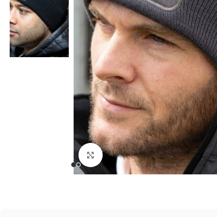
Kliknij, aby powiększyć