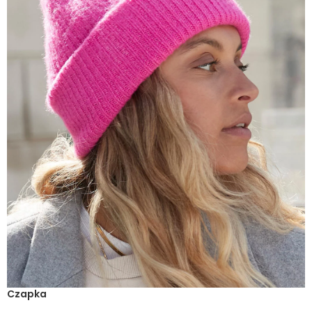
Czapka