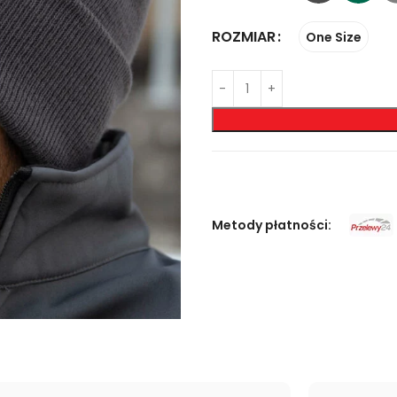
ROZMIAR
One Size
Metody płatności: