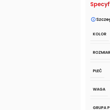
Specyf
Szcze
KOLOR
ROZMIA
PŁEĆ
WAGA
GRUPA 