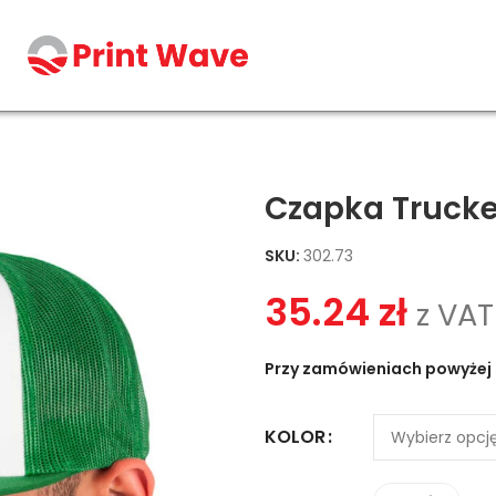
Czapka Trucke
SKU:
302.73
35.24
zł
z VAT
Przy zamówieniach powyżej 
KOLOR