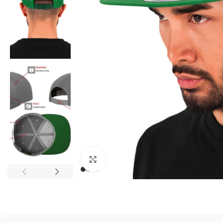
Kliknij, aby powiększyć