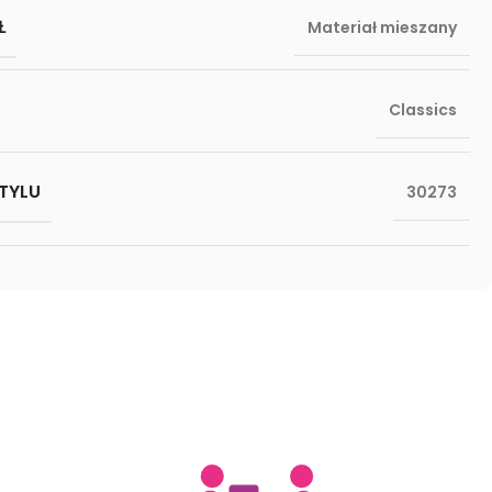
Ł
Materiał mieszany
Classics
TYLU
30273