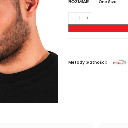
ROZMIAR
One Size
Metody płatności: