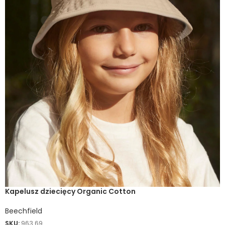
Kapelusz dziecięcy Organic Cotton
Beechfield
SKU:
963.69