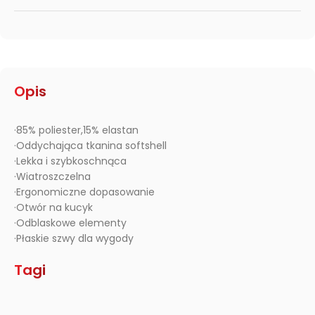
Opis
·85% poliester,15% elastan
·Oddychająca tkanina softshell
·Lekka i szybkoschnąca
·Wiatroszczelna
·Ergonomiczne dopasowanie
·Otwór na kucyk
·Odblaskowe elementy
·Płaskie szwy dla wygody
Tagi