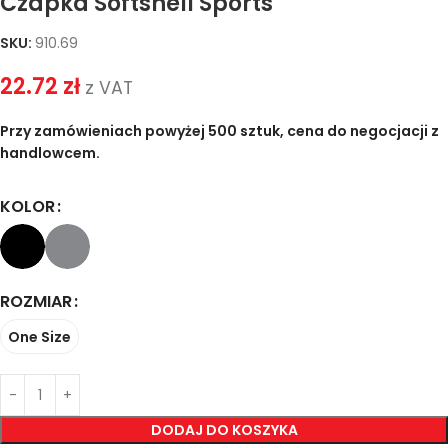
Czapka Softshell Sports
SKU:
910.69
22.72
zł
z VAT
Przy zamówieniach powyżej 500 sztuk, cena do negocjacji z
handlowcem.
KOLOR
ROZMIAR
One Size
DODAJ DO KOSZYKA