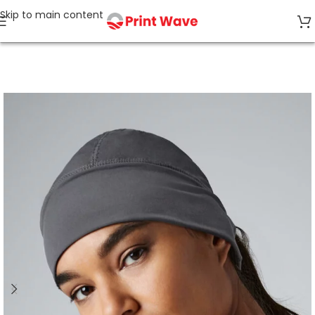
Skip to main content
Strona główna
Czapki z daszkiem i akcesoria