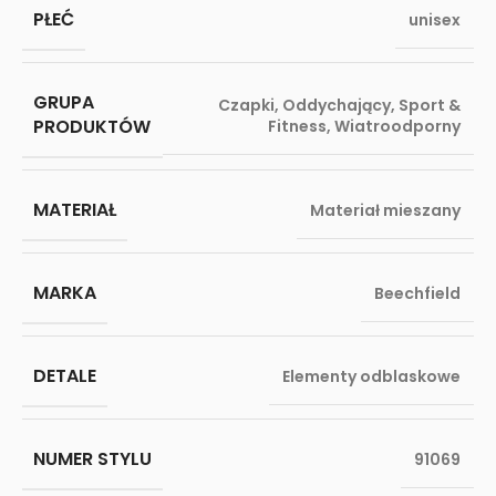
PŁEĆ
unisex
GRUPA
Czapki
,
Oddychający
,
Sport &
PRODUKTÓW
Fitness
,
Wiatroodporny
MATERIAŁ
Materiał mieszany
MARKA
Beechfield
DETALE
Elementy odblaskowe
NUMER STYLU
91069