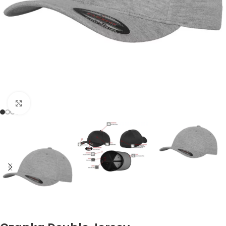
Kliknij, aby powiększyć