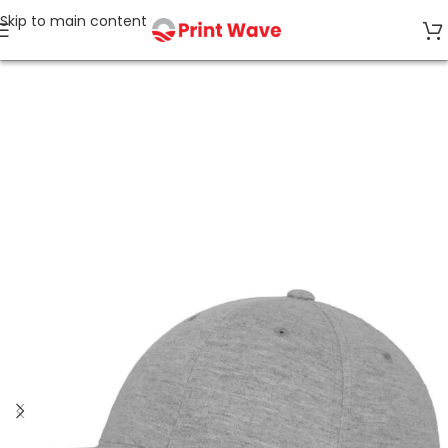
Skip to main content
Strona główna
Czapki z daszkiem i akcesoria