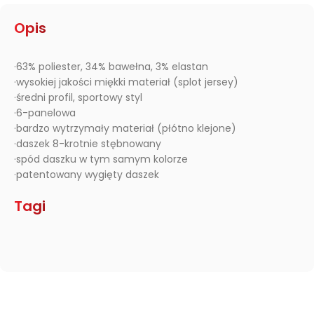
Opis
·63% poliester, 34% bawełna, 3% elastan
·wysokiej jakości miękki materiał (splot jersey)
·średni profil, sportowy styl
·6-panelowa
·bardzo wytrzymały materiał (płótno klejone)
·daszek 8-krotnie stębnowany
·spód daszku w tym samym kolorze
·patentowany wygięty daszek
Tagi