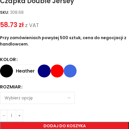
Czapka Double Jersey
SKU:
308.68
58.73
zł
z VAT
Przy zamówieniach powyżej 500 sztuk, cena do negocjacji z
handlowcem.
KOLOR
Heather
ROZMIAR
DODAJ DO KOSZYKA