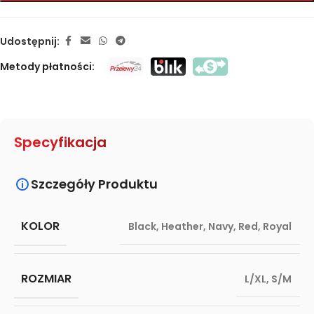
Udostępnij:
Metody płatności:
Specyfikacja
Szczegóły Produktu
KOLOR
Black
,
Heather
,
Navy
,
Red
,
Royal
ROZMIAR
L/XL
,
S/M