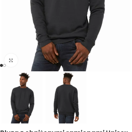
Kliknij, aby powiększyć