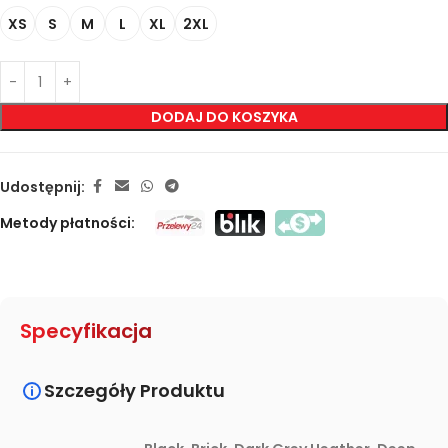
XS
S
M
L
XL
2XL
DODAJ DO KOSZYKA
Udostępnij:
Metody płatności:
Specyfikacja
Szczegóły Produktu