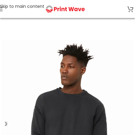
Skip to main content
Strona główna
Bluzy bez kaptura