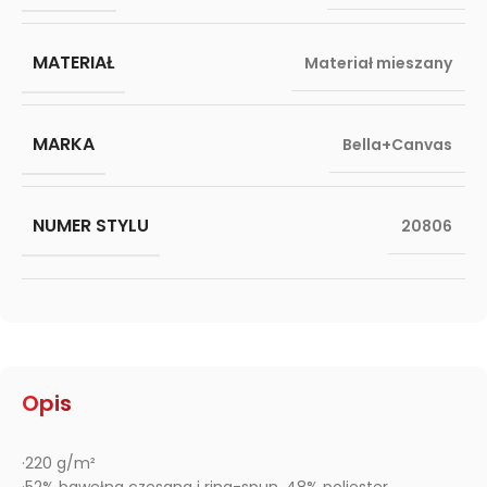
MATERIAŁ
Materiał mieszany
MARKA
Bella+Canvas
NUMER STYLU
20806
Opis
·220 g/m²