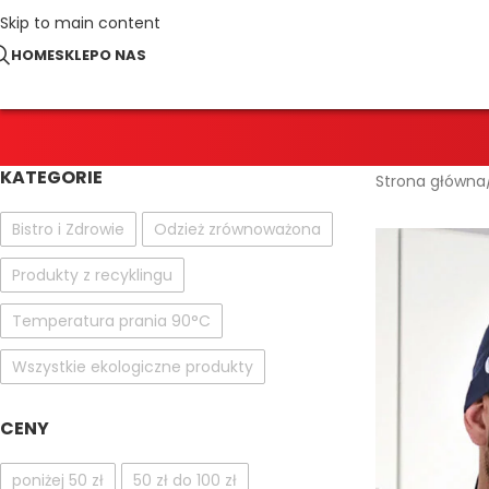
Skip to main content
HOME
SKLEP
O NAS
KATEGORIE
Strona główna
Bistro i Zdrowie
Odzież zrównoważona
Produkty z recyklingu
Temperatura prania 90°C
Wszystkie ekologiczne produkty
CENY
poniżej 50 zł
50 zł do 100 zł