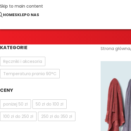
Skip to main content
HOME
SKLEP
O NAS
KATEGORIE
Strona główna
Ręczniki i akcesoria
Temperatura prania 90°C
CENY
poniżej 50 zł
50 zł do 100 zł
100 zł do 250 zł
250 zł do 350 zł