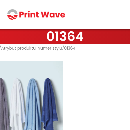
01364
Atrybut produktu: Numer stylu
01364