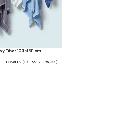
wy Tiber 100×180 cm
 - TOWELS (Ex JASSZ Towels)