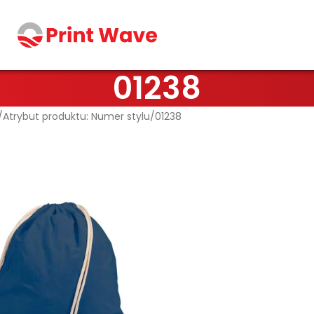
01238
Atrybut produktu: Numer stylu
01238