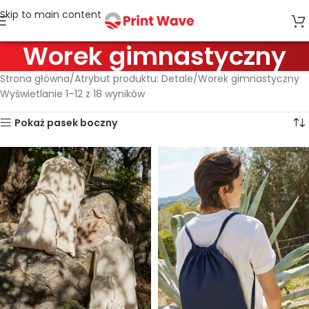
Skip to main content
Worek gimnastyczny
Strona główna
Atrybut produktu: Detale
Worek gimnastyczny
Wyświetlanie 1–12 z 18 wyników
Pokaż pasek boczny