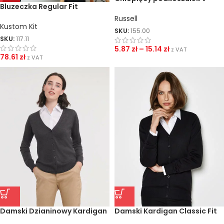
Bluzeczka Regular Fit
neck HD
Mandarin Rękawy 3/4
Russell
Kustom Kit
SKU:
155.00
SKU:
117.11
5.87
zł
–
15.14
zł
z VAT
78.61
zł
z VAT
Damski Dzianinowy Kardigan
Damski Kardigan Classic Fit
V-Neck
V-Neck Arundel