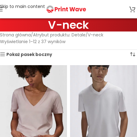
Skip to main content
V-neck
Strona główna
Atrybut produktu: Detale
V-neck
Wyświetlanie 1–12 z 37 wyników
Pokaż pasek boczny