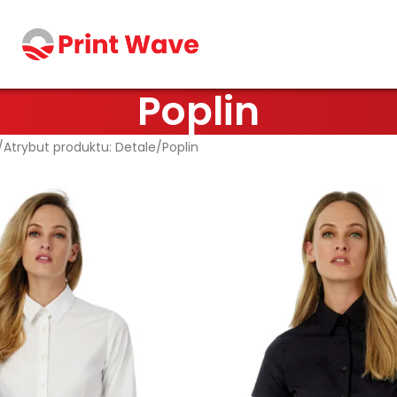
Poplin
Atrybut produktu: Detale
Poplin