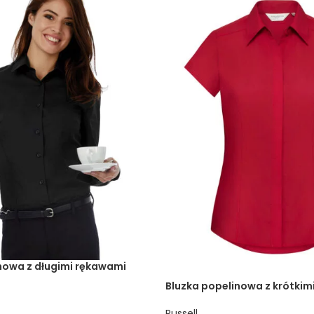
nowa z długimi rękawami
.
Bluzka popelinowa z krótkim
Russell