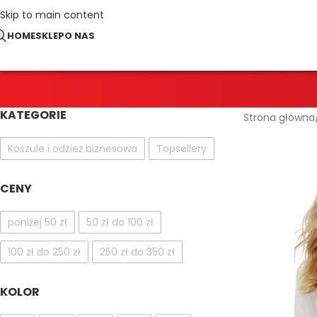
Skip to main content
HOME
SKLEP
O NAS
KATEGORIE
Strona główna
Koszule i odzież biznesowa
Topsellery
CENY
poniżej 50 zł
50 zł do 100 zł
100 zł do 250 zł
250 zł do 350 zł
KOLOR