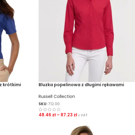
z krótkimi
Bluzka popelinowa z długimi rękawami
Russell Collection
SKU:
712.00
48.46
zł
–
87.23
zł
z VAT