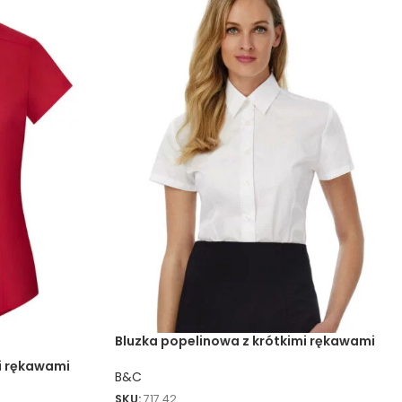
Bluzka popelinowa z krótkimi rękawami
Smart SSL/w.
i rękawami
B&C
SKU:
717.42